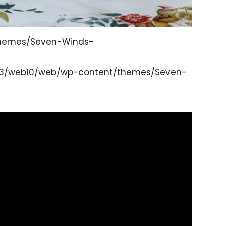
themes/Seven-Winds-
nt3/web10/web/wp-content/themes/Seven-