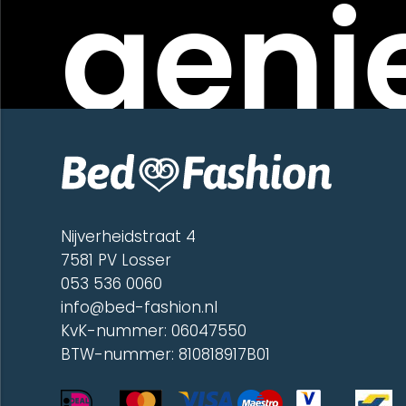
genie
Nijverheidstraat 4
7581 PV Losser
053 536 0060
info@bed-fashion.nl
KvK-nummer: 06047550
BTW-nummer: 810818917B01