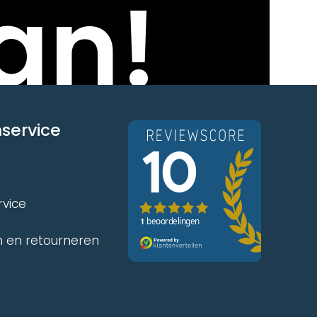
an!
service
rvice
 en retourneren