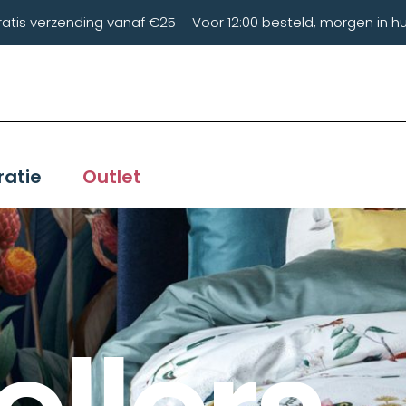
ratis verzending vanaf €25
Voor 12:00 besteld, morgen in hu
ratie
Outlet