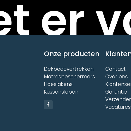
t er v
Onze producten
Klanten
Dekbedovertrekken
Contact
Matrasbeschermers
Over ons
Hoeslakens
Klantense
Kussenslopen
Garantie
Verzenden
Vacatures