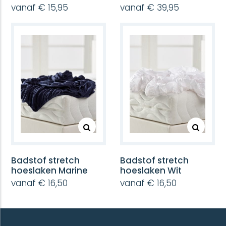
hoeslaken -
vanaf € 15,95
vanaf € 39,95
matrasbeschermer
Badstof stretch
Badstof stretch
hoeslaken Marine
hoeslaken Wit
vanaf € 16,50
vanaf € 16,50