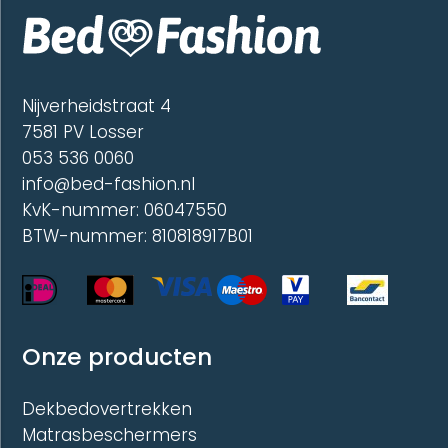
Nijverheidstraat 4
7581 PV Losser
053 536 0060
info@bed-fashion.nl
KvK-nummer: 06047550
BTW-nummer: 810818917B01
Onze producten
Dekbedovertrekken
Matrasbeschermers