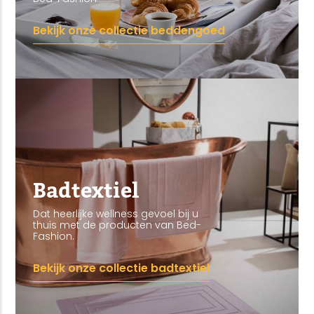
Bekijk onze collectie beddengoed
Badtextiel
Dat heerlijke wellness gevoel bij u
thuis met de producten van Bed-
Fashion.
Bekijk onze collectie badtextiel