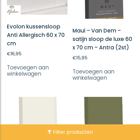
Evolon kussensloop
Maui – Van Dem –
Anti Allergisch 60 x 70
satijn sloop de luxe 60
cm
x 70 cm – Antra (2st)
€
16,95
€
15,95
Toevoegen aan
Toevoegen aan
winkelwagen
winkelwagen
Filter producten