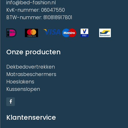
info@bed-fashion.nl
KvK-nummer: 06047550
BTW-nummer: 810818917B01
Onze producten
Dekbedovertrekken
Matrasbeschermers
Hoeslakens
Kussenslopen
Klantenservice