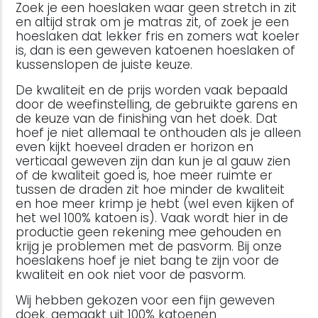
Zoek je een hoeslaken waar geen stretch in zit
en altijd strak om je matras zit, of zoek je een
hoeslaken dat lekker fris en zomers wat koeler
is, dan is een geweven katoenen hoeslaken of
kussenslopen de juiste keuze.
De kwaliteit en de prijs worden vaak bepaald
door de weefinstelling, de gebruikte garens en
de keuze van de finishing van het doek. Dat
hoef je niet allemaal te onthouden als je alleen
even kijkt hoeveel draden er horizon en
verticaal geweven zijn dan kun je al gauw zien
of de kwaliteit goed is, hoe meer ruimte er
tussen de draden zit hoe minder de kwaliteit
en hoe meer krimp je hebt (wel even kijken of
het wel 100% katoen is). Vaak wordt hier in de
productie geen rekening mee gehouden en
krijg je problemen met de pasvorm. Bij onze
hoeslakens hoef je niet bang te zijn voor de
kwaliteit en ook niet voor de pasvorm.
Wij hebben gekozen voor een fijn geweven
doek, gemaakt uit 100% katoenen