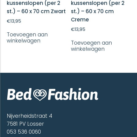
kussenslopen (per 2
kussenslopen (per 2
st.) – 60 x 70 cm Zwart
st.) – 60 x 70 cm
Creme
€
13,95
€
13,95
Toevoegen aan
winkelwagen
Toevoegen aan
winkelwagen
Nijverheidstraat 4
7581 PV Losser
053 536 0060