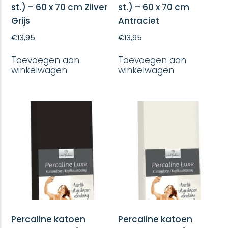
st.) – 60 x 70 cm Zilver
st.) – 60 x 70 cm
Grijs
Antraciet
€
13,95
€
13,95
Toevoegen aan
Toevoegen aan
winkelwagen
winkelwagen
Percaline katoen
Percaline katoen