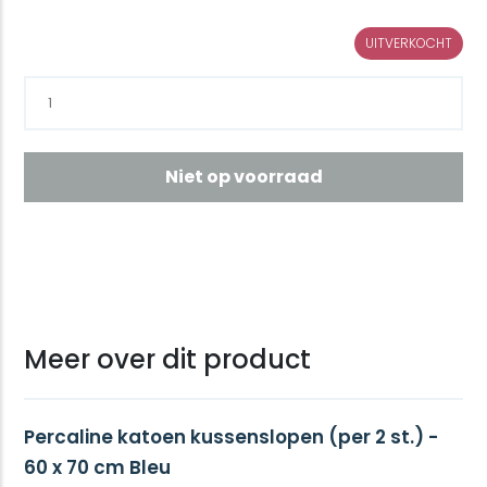
UITVERKOCHT
Niet op voorraad
Meer over dit product
Percaline katoen kussenslopen (per 2 st.) -
60 x 70 cm Bleu