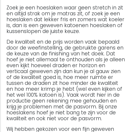
Zoek je een hoeslaken waar geen stretch in zit
en altijd strak om je matras zit, of zoek je een
hoeslaken dat lekker fris en zomers wat koeler
is, dan is een geweven katoenen hoeslaken of
kussenslopen de juiste keuze.
De kwaliteit en de prijs worden vaak bepaald
door de weefinstelling, de gebruikte garens en
de keuze van de finishing van het doek. Dat
hoef je niet allemaal te onthouden als je alleen
even kijkt hoeveel draden er horizon en
verticaal geweven zijn dan kun je al gauw zien
of de kwaliteit goed is, hoe meer ruimte er
tussen de draden zit hoe minder de kwaliteit
en hoe meer krimp je hebt (wel even kijken of
het wel 100% katoen is). Vaak wordt hier in de
productie geen rekening mee gehouden en
krijg je problemen met de pasvorm. Bij onze
hoeslakens hoef je niet bang te zijn voor de
kwaliteit en ook niet voor de pasvorm.
Wij hebben gekozen voor een fijn geweven