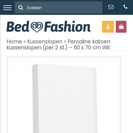
Home
>
Kussenslopen
> Percaline katoen
kussenslopen (per 2 st.) – 60 x 70 cm Wit