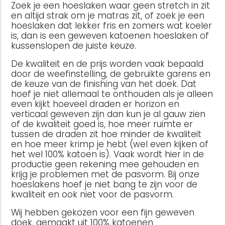
Zoek je een hoeslaken waar geen stretch in zit
en altijd strak om je matras zit, of zoek je een
hoeslaken dat lekker fris en zomers wat koeler
is, dan is een geweven katoenen hoeslaken of
kussenslopen de juiste keuze.
De kwaliteit en de prijs worden vaak bepaald
door de weefinstelling, de gebruikte garens en
de keuze van de finishing van het doek. Dat
hoef je niet allemaal te onthouden als je alleen
even kijkt hoeveel draden er horizon en
verticaal geweven zijn dan kun je al gauw zien
of de kwaliteit goed is, hoe meer ruimte er
tussen de draden zit hoe minder de kwaliteit
en hoe meer krimp je hebt (wel even kijken of
het wel 100% katoen is). Vaak wordt hier in de
productie geen rekening mee gehouden en
krijg je problemen met de pasvorm. Bij onze
hoeslakens hoef je niet bang te zijn voor de
kwaliteit en ook niet voor de pasvorm.
Wij hebben gekozen voor een fijn geweven
doek, gemaakt uit 100% katoenen