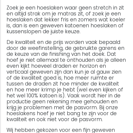
Zoek je een hoeslaken waar geen stretch in zit
en altijd strak om je matras zit, of zoek je een
hoeslaken dat lekker fris en zomers wat koeler
is, dan is een geweven katoenen hoeslaken of
kussenslopen de juiste keuze.
De kwaliteit en de prijs worden vaak bepaald
door de weefinstelling, de gebruikte garens en
de keuze van de finishing van het doek. Dat
hoef je niet allemaal te onthouden als je alleen
even kijkt hoeveel draden er horizon en
verticaal geweven zijn dan kun je al gauw zien
of de kwaliteit goed is, hoe meer ruimte er
tussen de draden zit hoe minder de kwaliteit
en hoe meer krimp je hebt (wel even kijken of
het wel 100% katoen is). Vaak wordt hier in de
productie geen rekening mee gehouden en
krijg je problemen met de pasvorm. Bij onze
hoeslakens hoef je niet bang te zijn voor de
kwaliteit en ook niet voor de pasvorm.
Wij hebben gekozen voor een fijn geweven