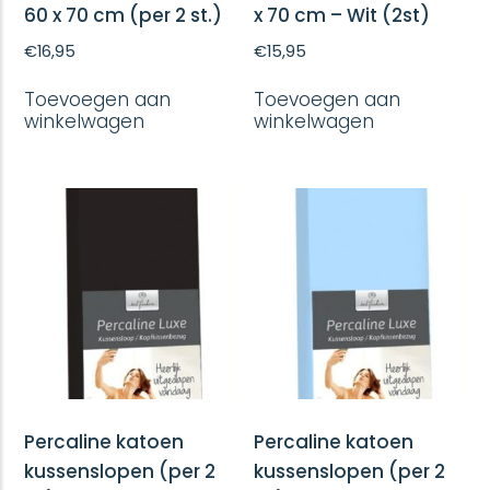
60 x 70 cm (per 2 st.)
x 70 cm – Wit (2st)
€
16,95
€
15,95
Toevoegen aan
Toevoegen aan
winkelwagen
winkelwagen
Percaline katoen
Percaline katoen
kussenslopen (per 2
kussenslopen (per 2