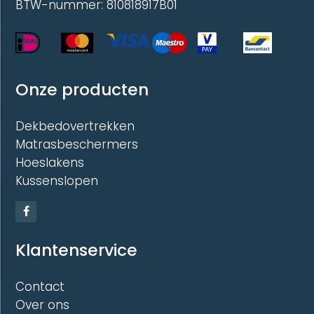
BTW-nummer: 810818917B01
Onze producten
Dekbedovertrekken
Matrasbeschermers
Hoeslakens
Kussenslopen
Klantenservice
Contact
Over ons