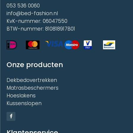
053 536 0060
info@bed-fashion.nl
KvK-nummer: 06047550
BTW-nummer: 810818917B01
Onze producten
Dekbedovertrekken
Matrasbeschermers
Hoeslakens
Kussenslopen
Klantenservice