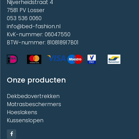
Nijverheidstraat 4
7581 PV Losser
053 536 0060
info@bed-fashion.nl
KvK-nummer: 06047550
BTW-nummer: 810818917B01
Onze producten
Dekbedovertrekken
Matrasbeschermers
Hoeslakens
Kussenslopen