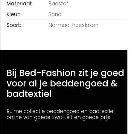
Materiaal:
Badstof
Kleur:
Sand
Soort:
Normaal hoeslaken
Bij Bed-Fashion zit je goed
voor al je beddengoed &
badtextiel
Ruime collectie beddengoed en badtextiel
online van goede kwaliteit en goede prijs