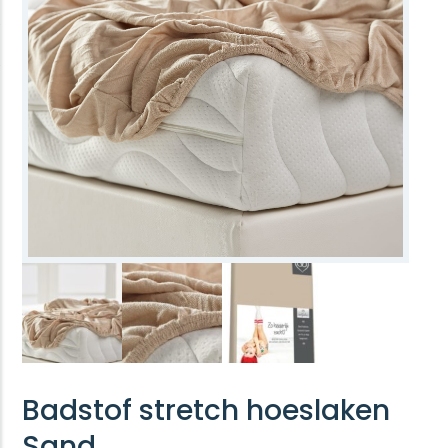
Badstof stretch hoeslaken
Sand