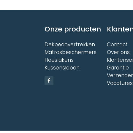
Onze producten
Klanten
Dekbedovertrekken
Contact
Matrasbeschermers
Over ons
Hoeslakens
Klantense
Kussenslopen
Garantie
Verzenden
Vacatures