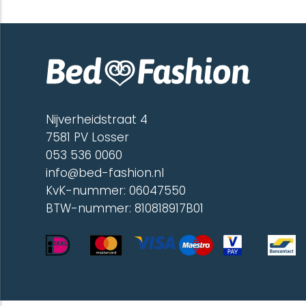
Nijverheidstraat 4
7581 PV Losser
053 536 0060
info@bed-fashion.nl
KvK-nummer: 06047550
BTW-nummer: 810818917B01