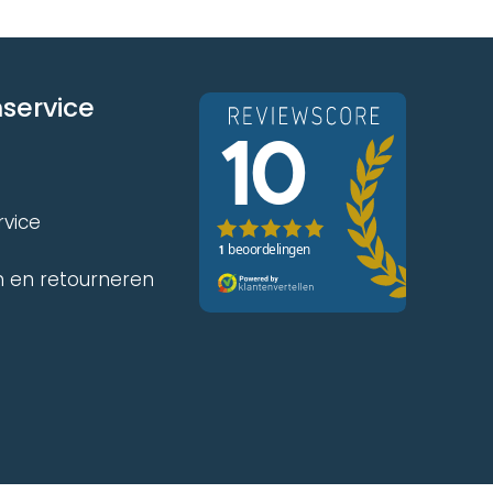
service
rvice
 en retourneren