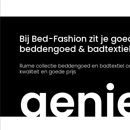
Bij Bed-Fashion zit je goe
beddengoed & badtextie
Ruime collectie beddengoed en badtextiel o
kwaliteit en goede prijs
genie