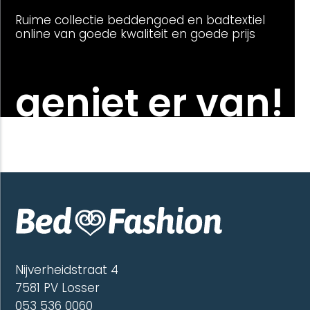
Ruime collectie beddengoed en badtextiel
online van goede kwaliteit en goede prijs
geniet er van!
Nijverheidstraat 4
7581 PV Losser
053 536 0060