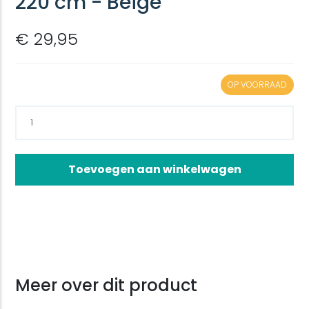
220 cm - Beige
€ 29,95
OP VOORRAAD
Toevoegen aan winkelwagen
Meer over dit product