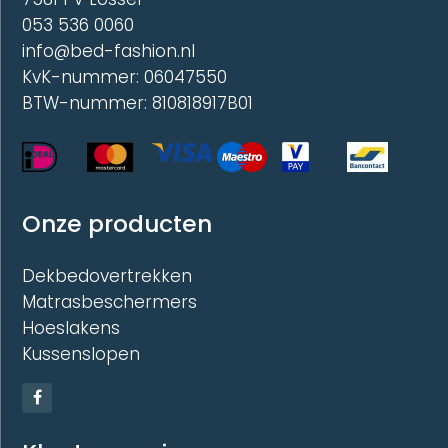
053 536 0060
info@bed-fashion.nl
KvK-nummer: 06047550
BTW-nummer: 810818917B01
Onze producten
Dekbedovertrekken
Matrasbeschermers
Hoeslakens
Kussenslopen