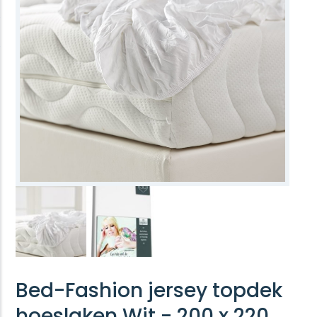
Bed-Fashion jersey topdek
hoeslaken Wit - 200 x 220