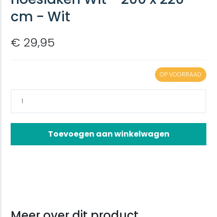
cm - Wit
€ 29,95
OP VOORRAAD
Toevoegen aan winkelwagen
Meer over dit product