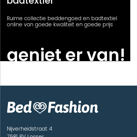
badtextiel
Ruime collectie beddengoed en badtextiel
online van goede kwaliteit en goede prijs
geniet er van!
Nijverheidstraat 4
7581 PV Losser