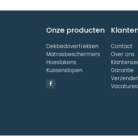
Onze producten
Klanten
Dekbedovertrekken
Contact
Matrasbeschermers
Over ons
Hoeslakens
Klantense
Kussenslopen
Garantie
Verzenden
Vacatures