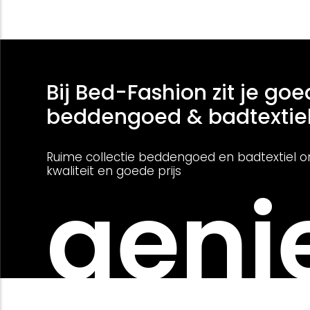
Bij Bed-Fashion zit je goe
beddengoed & badtextie
Ruime collectie beddengoed en badtextiel o
kwaliteit en goede prijs
genie