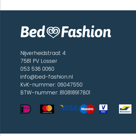
Nijverheidstraat 4
7581 PV Losser
053 536 0060
info@bed-fashion.nl
KvK-nummer: 06047550
BTW-nummer: 810818917B01