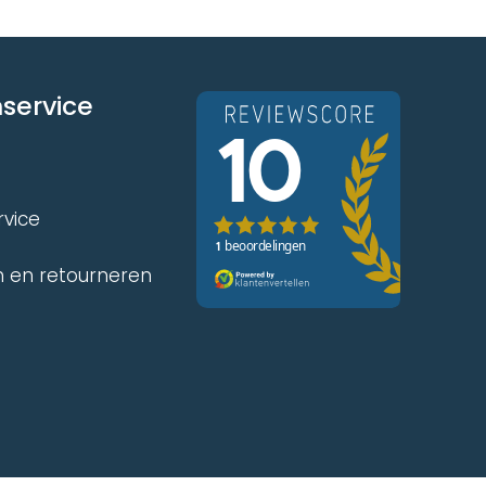
service
rvice
 en retourneren