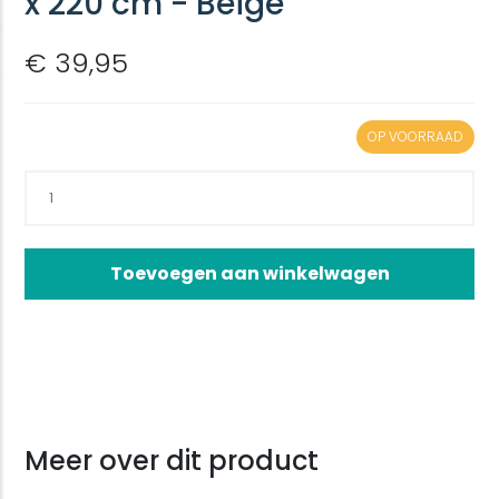
x 220 cm - Beige
€ 39,95
OP VOORRAAD
Toevoegen aan winkelwagen
Meer over dit product