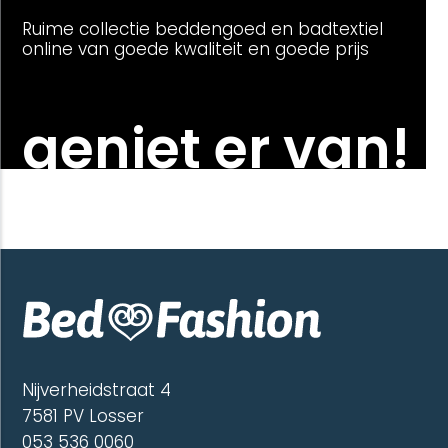
Ruime collectie beddengoed en badtextiel
online van goede kwaliteit en goede prijs
geniet er van!
Nijverheidstraat 4
7581 PV Losser
053 536 0060