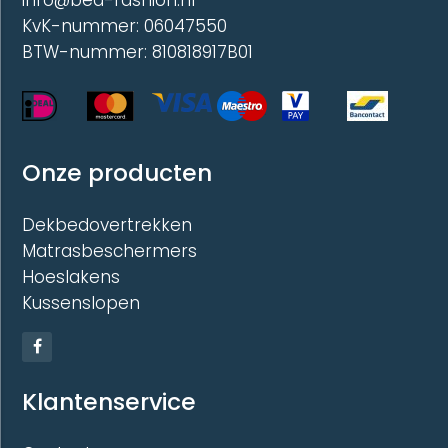
info@bed-fashion.nl
KvK-nummer: 06047550
BTW-nummer: 810818917B01
Onze producten
Dekbedovertrekken
Matrasbeschermers
Hoeslakens
Kussenslopen
Klantenservice