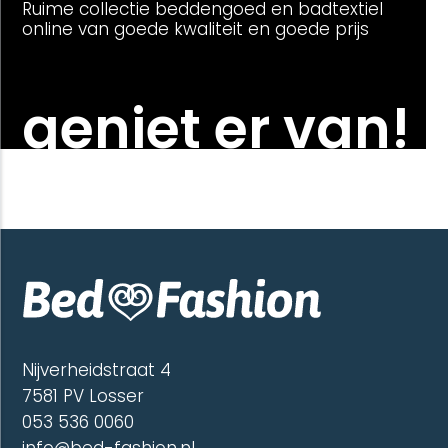
Ruime collectie beddengoed en badtextiel
online van goede kwaliteit en goede prijs
geniet er van!
Nijverheidstraat 4
7581 PV Losser
053 536 0060