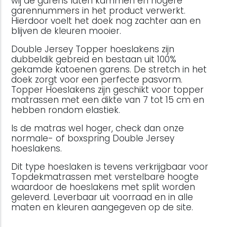
wij de garens laten kammen en hogere
garennummers in het product verwerkt.
Hierdoor voelt het doek nog zachter aan en
blijven de kleuren mooier.
Double Jersey Topper hoeslakens zijn
dubbeldik gebreid en bestaan uit 100%
gekamde katoenen garens. De stretch in het
doek zorgt voor een perfecte pasvorm.
Topper Hoeslakens zijn geschikt voor topper
matrassen met een dikte van 7 tot 15 cm en
hebben rondom elastiek.
Is de matras wel hoger, check dan onze
normale- of boxspring Double Jersey
hoeslakens.
Dit type hoeslaken is tevens verkrijgbaar voor
Topdekmatrassen met verstelbare hoogte
waardoor de hoeslakens met split worden
geleverd. Leverbaar uit voorraad en in alle
maten en kleuren aangegeven op de site.