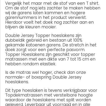
Vergelijk het maar met de stof van een T shirt.
Om de stof nog iets zachter te maken hebben
wij de garens laten kammen en hogere
garennummers in het product verwerkt.
Hierdoor voelt het doek nog zachter aan en
blijven de kleuren mooier.
Double Jersey Topper hoeslakens zijn
dubbeldik gebreid en bestaan uit 100%
gekamde katoenen garens. De stretch in het
doek zorgt voor een perfecte pasvorm.
Topper Hoeslakens zijn geschikt voor topper
matrassen met een dikte van 7 tot 15 cm en
hebben rondom elastiek.
Is de matras wel hoger, check dan onze
normale- of boxspring Double Jersey
hoeslakens.
Dit type hoeslaken is tevens verkrijgbaar voor
Topdekmatrassen met verstelbare hoogte
waardoor de hoeslakens met split worden
geleverd. Leverbaar uit voorraad en in alle