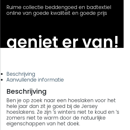
Ruime collectie beddengoed en badtextiel
online van goede kwaliteit en goede prijs
geniet er van!
Beschrijving
Aanvullende informatie
Beschrijving
Ben je op zoek naar een hoeslaken voor het
hele jaar dan zit je goed bij de Jersey
hoeslakens. Ze zijn ’s winters niet te koud en ’s
zomers niet te warm door de natuurlijke
eigenschappen van het doek.