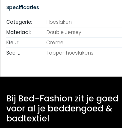
Specificaties
Categorie:
Hoeslaken
Materiaal:
Double Jersey
Kleur:
Creme
Soort:
Topper hoeslakens
Bij Bed-Fashion zit je goed
voor al je beddengoed &
badtextiel