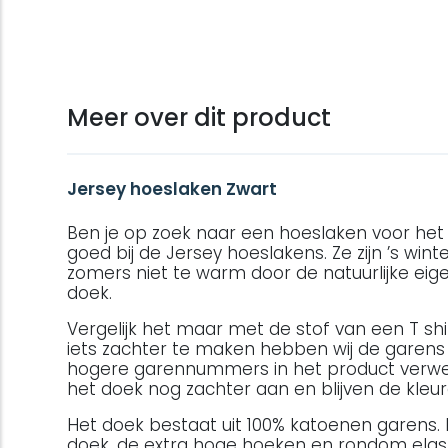
Meer over dit product
Jersey hoeslaken Zwart
Ben je op zoek naar een hoeslaken voor het h
goed bij de Jersey hoeslakens. Ze zijn ’s winte
zomers niet te warm door de natuurlijke ei
doek.
Vergelijk het maar met de stof van een T sh
iets zachter te maken hebben wij de garen
hogere garennummers in het product verwer
het doek nog zachter aan en blijven de kleu
Het doek bestaat uit 100% katoenen garens. 
doek, de extra hoge hoeken en rondom elas