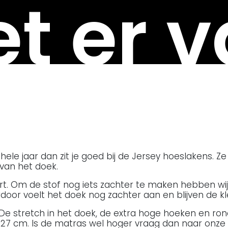
t er v
le jaar dan zit je goed bij de Jersey hoeslakens. Ze z
van het doek.
hirt. Om de stof nog iets zachter te maken hebben 
oor voelt het doek nog zachter aan en blijven de k
 De stretch in het doek, de extra hoge hoeken en ro
 27 cm. Is de matras wel hoger vraag dan naar onze 