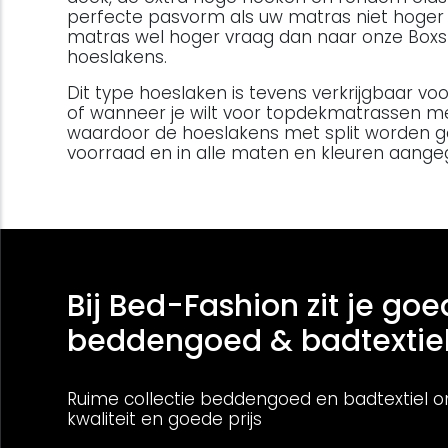
perfecte pasvorm als uw matras niet hoger i
matras wel hoger vraag dan naar onze Boxs
hoeslakens.
Dit type hoeslaken is tevens verkrijgbaar 
of wanneer je wilt voor topdekmatrassen m
waardoor de hoeslakens met split worden ge
voorraad en in alle maten en kleuren aange
Bij Bed-Fashion zit je goe
beddengoed & badtextie
Ruime collectie beddengoed en badtextiel o
kwaliteit en goede prijs