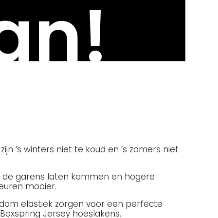
an!
ijn ’s winters niet te koud en ’s zomers niet
wij de garens laten kammen en hogere
leuren mooier.
ndom elastiek zorgen voor een perfecte
Boxspring Jersey hoeslakens.