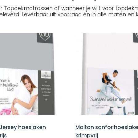
voor Topdekmatrassen of wanneer je wilt voor topde
leverd. Leverbaar uit voorraad en in alle maten en
Jersey hoeslaken
Molton sanfor hoeslak
rijs
krimpvrij