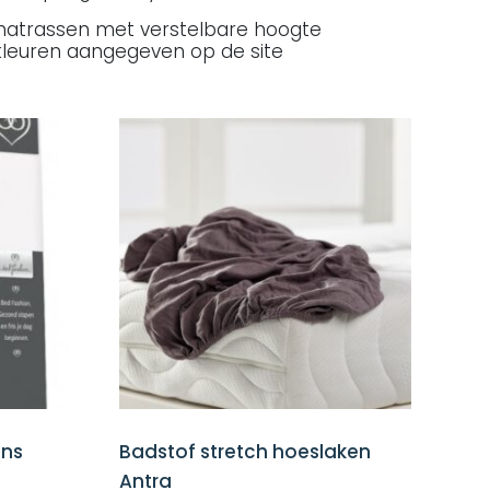
kmatrassen met verstelbare hoogte
 kleuren aangegeven op de site
ens
Badstof stretch hoeslaken
Antra