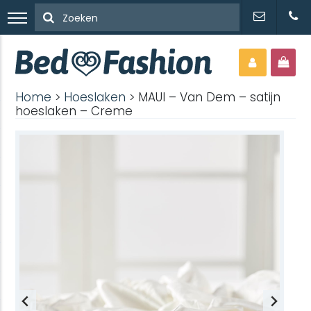
Home
>
Hoeslaken
> MAUI – Van Dem – satijn
hoeslaken – Creme