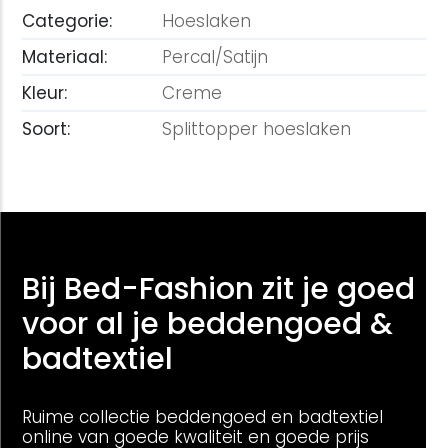
Categorie:
Hoeslaken
Materiaal:
Percal/Satijn
Kleur:
Creme
Soort:
Splittopper hoeslaken
Bij Bed-Fashion zit je goed
voor al je beddengoed &
badtextiel
Ruime collectie beddengoed en badtextiel
online van goede kwaliteit en goede prijs