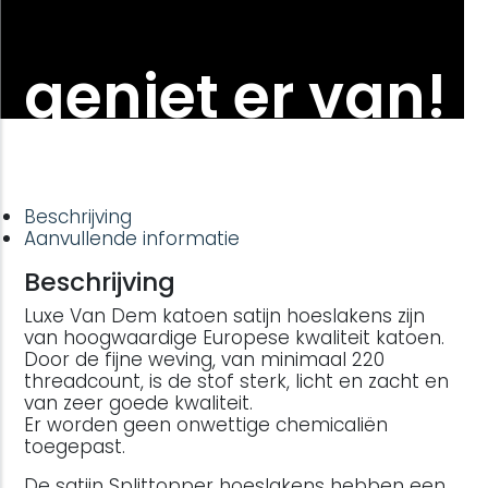
geniet er van!
Beschrijving
Aanvullende informatie
Beschrijving
Luxe Van Dem katoen satijn hoeslakens zijn
van hoogwaardige Europese kwaliteit katoen.
Door de fijne weving, van minimaal 220
threadcount, is de stof sterk, licht en zacht en
van zeer goede kwaliteit.
Er worden geen onwettige chemicaliën
toegepast.
De satijn Splittopper hoeslakens hebben een