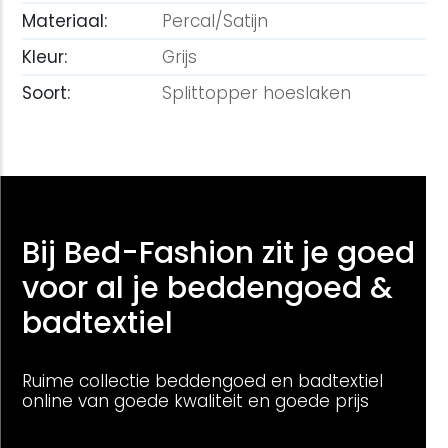
Materiaal:
Percal/Satijn
Kleur:
Grijs
Soort:
Splittopper hoeslaken
Bij Bed-Fashion zit je goed
voor al je beddengoed &
badtextiel
Ruime collectie beddengoed en badtextiel
online van goede kwaliteit en goede prijs