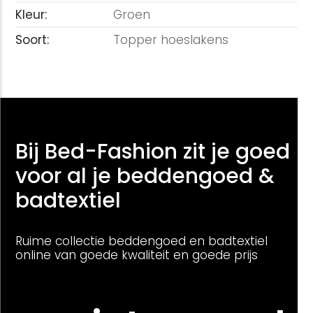
Kleur:
Groen
Soort:
Topper hoeslakens
Bij Bed-Fashion zit je goed
voor al je beddengoed &
badtextiel
Ruime collectie beddengoed en badtextiel
online van goede kwaliteit en goede prijs