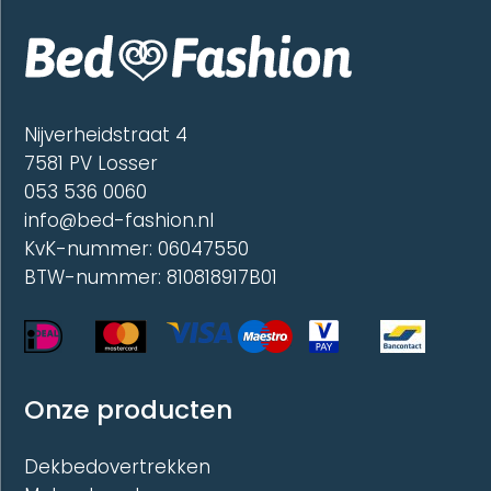
optie
optie
kan
kan
gekozen
gekoze
worden
worde
op
op
de
de
Nijverheidstraat 4
productpagina
produc
7581 PV Losser
053 536 0060
info@bed-fashion.nl
KvK-nummer: 06047550
BTW-nummer: 810818917B01
Onze producten
Dekbedovertrekken