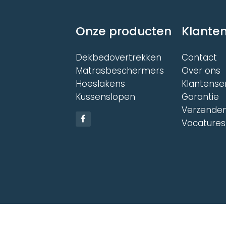
Onze producten
Klanten
Dekbedovertrekken
Contact
Matrasbeschermers
Over ons
Hoeslakens
Klantense
Kussenslopen
Garantie
Verzenden
Vacatures