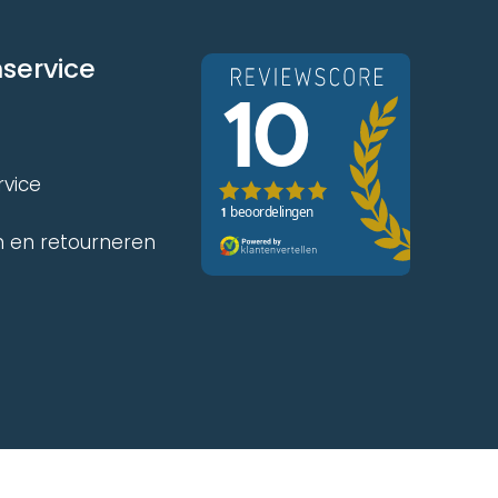
service
rvice
 en retourneren