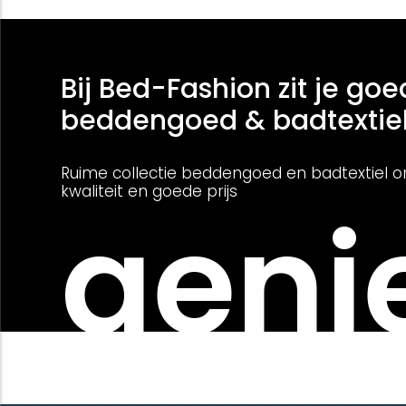
Bij Bed-Fashion zit je goe
beddengoed & badtextie
Ruime collectie beddengoed en badtextiel o
kwaliteit en goede prijs
genie