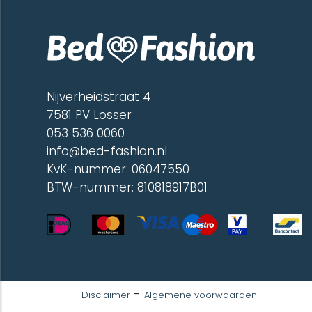
Nijverheidstraat 4
7581 PV Losser
053 536 0060
info@bed-fashion.nl
KvK-nummer: 06047550
BTW-nummer: 810818917B01
-
Disclaimer
Algemene voorwaarden