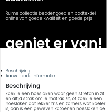
Ruime collectie beddengoed en badtextiel
online van goede kwaliteit en goede prijs
geniet er van!
Beschrijving
Aanvullende informatie
Beschrijving
Zoek je een hoeslaken waar geen stretch in zit
en altijd strak om je matras zit, of zoek je een
hoeslaken dat lekker fris en zomers wat koeler
is, dan is een geweven katoenen hoeslaken de