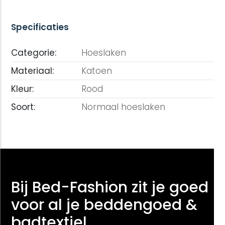
Specificaties
Categorie:
Hoeslaken
Materiaal:
Katoen
Kleur:
Rood
Soort:
Normaal hoeslaken
Bij Bed-Fashion zit je goed
voor al je beddengoed &
badtextiel