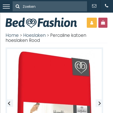
Home
>
Hoeslaken
> Percaline katoen
hoeslaken Rood