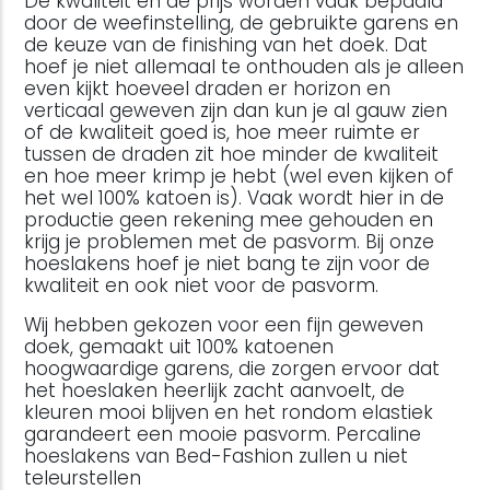
De kwaliteit en de prijs worden vaak bepaald
door de weefinstelling, de gebruikte garens en
de keuze van de finishing van het doek. Dat
hoef je niet allemaal te onthouden als je alleen
even kijkt hoeveel draden er horizon en
verticaal geweven zijn dan kun je al gauw zien
of de kwaliteit goed is, hoe meer ruimte er
tussen de draden zit hoe minder de kwaliteit
en hoe meer krimp je hebt (wel even kijken of
het wel 100% katoen is). Vaak wordt hier in de
productie geen rekening mee gehouden en
krijg je problemen met de pasvorm. Bij onze
hoeslakens hoef je niet bang te zijn voor de
kwaliteit en ook niet voor de pasvorm.
Wij hebben gekozen voor een fijn geweven
doek, gemaakt uit 100% katoenen
hoogwaardige garens, die zorgen ervoor dat
het hoeslaken heerlijk zacht aanvoelt, de
kleuren mooi blijven en het rondom elastiek
garandeert een mooie pasvorm. Percaline
hoeslakens van Bed-Fashion zullen u niet
teleurstellen