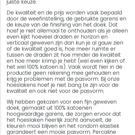
juiste keuze.
De kwaliteit en de prijs worden vaak bepaald
door de weefinstelling, de gebruikte garens en
de keuze van de finishing van het doek. Dat
hoef je niet allemaal te onthouden als je alleen
even kijkt hoeveel draden er horizon en
verticaal geweven zijn dan kun je al gauw zien
of de kwaliteit goed is, hoe meer ruimte er
tussen de draden zit hoe minder de kwaliteit
en hoe meer krimp je hebt (wel even kijken of
het wel 100% katoen is). Vaak wordt hier in de
productie geen rekening mee gehouden en
krijg je problemen met de pasvorm. Bij onze
hoeslakens hoef je niet bang te zijn voor de
kwaliteit en ook niet voor de pasvorm.
Wij hebben gekozen voor een fijn geweven
doek, gemaakt uit 100% katoenen
hoogwaardige garens, die zorgen ervoor dat
het hoeslaken heerlijk zacht aanvoelt, de
kleuren mooi blijven en het rondom elastiek
garandeert een mooie pasvorm. Percaline