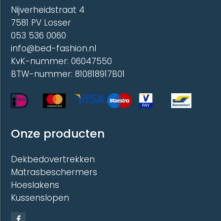
Nijverheidstraat 4
7581 PV Losser
053 536 0060
info@bed-fashion.nl
KvK-nummer: 06047550
BTW-nummer: 810818917B01
Onze producten
Dekbedovertrekken
Matrasbeschermers
Hoeslakens
Kussenslopen