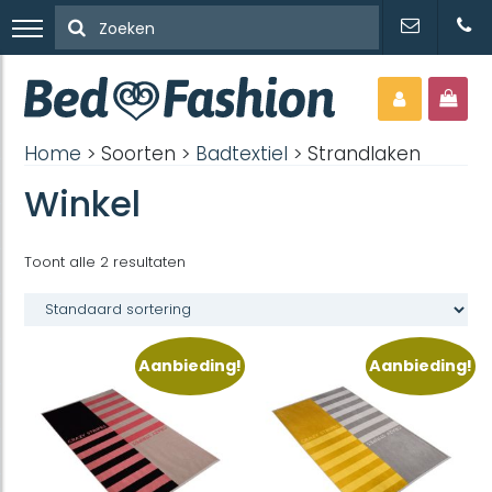
Home
> Soorten >
Badtextiel
> Strandlaken
Winkel
Toont alle 2 resultaten
Aanbieding!
Aanbieding!