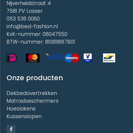
Nijverheidstraat 4
7581 PV Losser
053 536 0060
info@bed-fashion.nl
KvK-nummer: 06047550
BTW-nummer: 810818917B01
Onze producten
Dekbedovertrekken
Matrasbeschermers
Hoeslakens
Kussenslopen