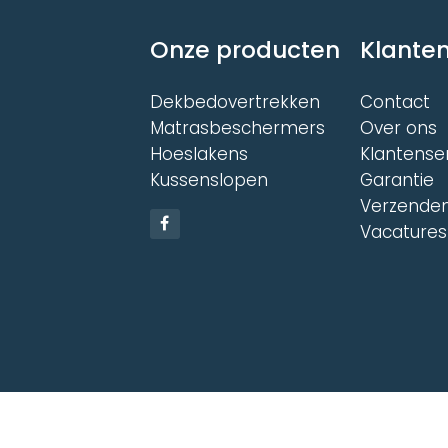
Onze producten
Klanten
Dekbedovertrekken
Contact
Matrasbeschermers
Over ons
Hoeslakens
Klantense
Kussenslopen
Garantie
Verzenden
Vacatures