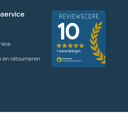
service
rvice
 en retourneren