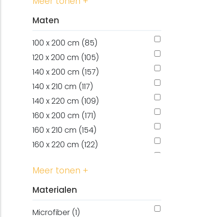
Meer tonen +
Maten
100 x 200 cm (85)
120 x 200 cm (105)
140 x 200 cm (157)
140 x 210 cm (117)
140 x 220 cm (109)
160 x 200 cm (171)
160 x 210 cm (154)
160 x 220 cm (122)
180 x 200 cm (171)
Meer tonen +
180 x 210 cm (167)
180 x 220 cm (141)
Materialen
200 x 200 cm (118)
Microfiber (1)