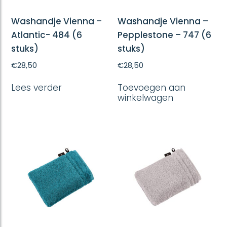
Washandje Vienna –
Washandje Vienna –
Atlantic- 484 (6
Pepplestone – 747 (6
stuks)
stuks)
€
28,50
€
28,50
Lees verder
Toevoegen aan
winkelwagen