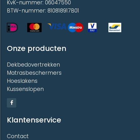
KvK-nummer: 06047550
BTW-nummer: 810818917B01
Onze producten
Dekbedovertrekken
Matrasbeschermers
Hoeslakens
Kussenslopen
Klantenservice
Contact