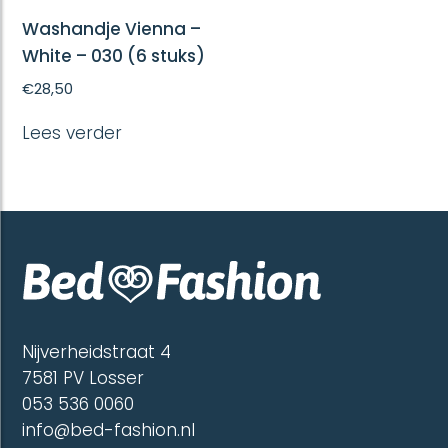
Washandje Vienna –
White – 030 (6 stuks)
€
28,50
Lees verder
Nijverheidstraat 4
7581 PV Losser
053 536 0060
info@bed-fashion.nl