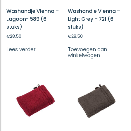
Washandje Vienna –
Washandje Vienna –
Lagoon- 589 (6
Light Grey – 721 (6
stuks)
stuks)
€
28,50
€
28,50
Lees verder
Toevoegen aan
winkelwagen