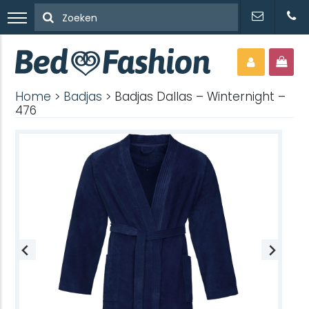
Home
>
Badjas
> Badjas Dallas – Winternight –
476