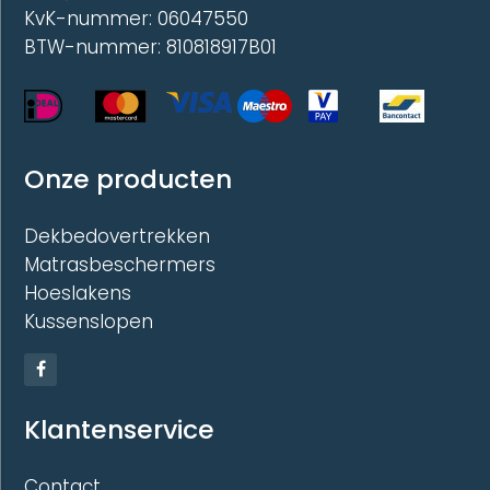
KvK-nummer: 06047550
BTW-nummer: 810818917B01
Onze producten
Dekbedovertrekken
Matrasbeschermers
Hoeslakens
Kussenslopen
Klantenservice
Contact