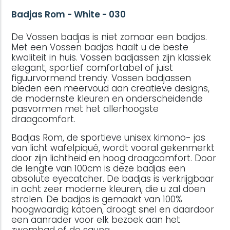
Badjas Rom - White - 030
De Vossen badjas is niet zomaar een badjas.
Met een Vossen badjas haalt u de beste
kwaliteit in huis. Vossen badjassen zijn klassiek
elegant, sportief comfortabel of juist
figuurvormend trendy. Vossen badjassen
bieden een meervoud aan creatieve designs,
de modernste kleuren en onderscheidende
pasvormen met het allerhoogste
draagcomfort.
Badjas Rom, de sportieve unisex kimono- jas
van licht wafelpiqué, wordt vooral gekenmerkt
door zijn lichtheid en hoog draagcomfort. Door
de lengte van 100cm is deze badjas een
absolute eyecatcher. De badjas is verkrijgbaar
in acht zeer moderne kleuren, die u zal doen
stralen. De badjas is gemaakt van 100%
hoogwaardig katoen, droogt snel en daardoor
een aanrader voor elk bezoek aan het