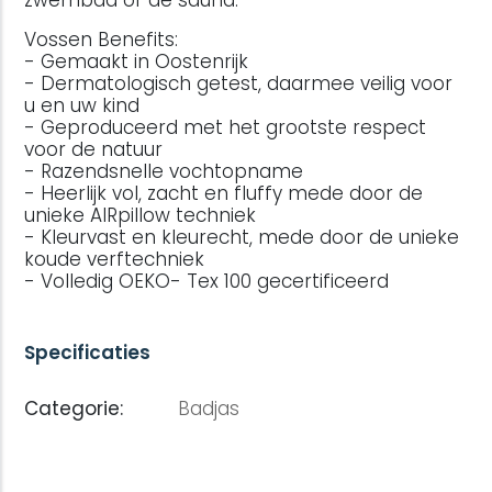
zwembad of de sauna.
Vossen Benefits:
- Gemaakt in Oostenrijk
- Dermatologisch getest, daarmee veilig voor
u en uw kind
- Geproduceerd met het grootste respect
voor de natuur
- Razendsnelle vochtopname
- Heerlijk vol, zacht en fluffy mede door de
unieke AIRpillow techniek
- Kleurvast en kleurecht, mede door de unieke
koude verftechniek
- Volledig OEKO- Tex 100 gecertificeerd
Specificaties
Categorie:
Badjas