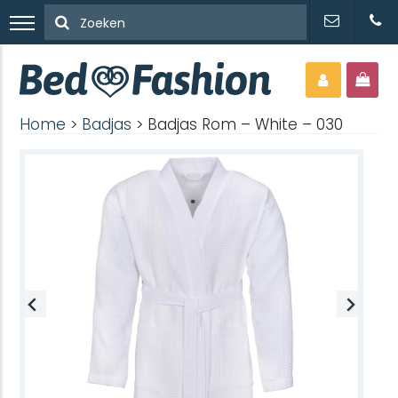
Home
>
Badjas
> Badjas Rom – White – 030