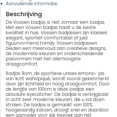
Aanvullende informatie
Beschrijving
De Vossen badjas is niet zomaar een badjas.
Met een Vossen badjas haalt u de beste
kwaliteit in huis. Vossen badjassen zijn klassiek
elegant, sportief comfortabel of juist
figuurvormend trendy. Vossen badjassen
bieden een meervoud aan creatieve designs,
de modernste kleuren en onderscheidende
pasvormen met het allerhoogste
draagcomfort.
Badjas Rom, de sportieve unisex kimono- jas
van licht wafelpiqué, wordt vooral gekenmerkt
door zijn lichtheid en hoog draagcomfort. Door
de lengte van 100cm is deze badjas een
absolute eyecatcher. De badjas is verkrijgbaar
in acht zeer moderne kleuren, die u zal doen
stralen. De badjas is gemaakt van 100%
hoogwaardig katoen, droogt snel en daardoor
een aanrader voor elk bezoek aan het