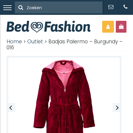
Home
>
Outlet
> Badjas Palermo – Burgundy –
016