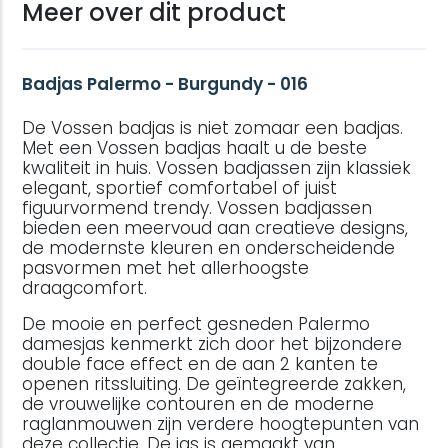
Meer over dit product
Badjas Palermo - Burgundy - 016
De Vossen badjas is niet zomaar een badjas.
Met een Vossen badjas haalt u de beste
kwaliteit in huis. Vossen badjassen zijn klassiek
elegant, sportief comfortabel of juist
figuurvormend trendy. Vossen badjassen
bieden een meervoud aan creatieve designs,
de modernste kleuren en onderscheidende
pasvormen met het allerhoogste
draagcomfort.
De mooie en perfect gesneden Palermo
damesjas kenmerkt zich door het bijzondere
double face effect en de aan 2 kanten te
openen ritssluiting. De geïntegreerde zakken,
de vrouwelijke contouren en de moderne
raglanmouwen zijn verdere hoogtepunten van
deze collectie. De jas is gemaakt van