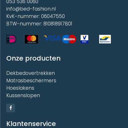
053 536 0060
info@bed-fashion.nl
KvK-nummer: 06047550
BTW-nummer: 810818917B01
Onze producten
Dekbedovertrekken
Matrasbeschermers
Hoeslakens
Kussenslopen
Klantenservice