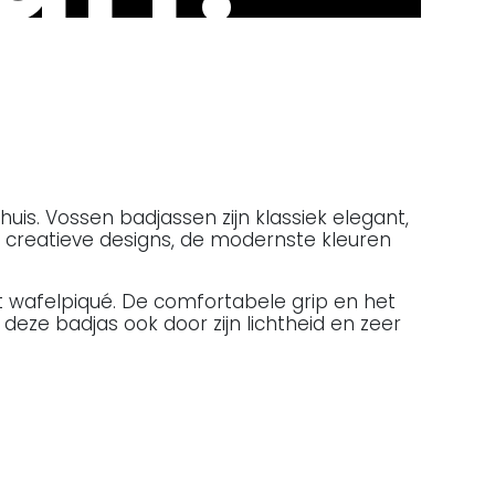
uis. Vossen badjassen zijn klassiek elegant,
 creatieve designs, de modernste kleuren
it wafelpiqué. De comfortabele grip en het
ze badjas ook door zijn lichtheid en zeer