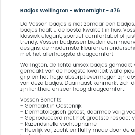
Badjas Wellington - Winternight - 476
De Vossen badjas is niet zomaar een badjas
badjas haalt u de beste kwaliteit in huis. Vos
klassiek elegant, sportief comfortabel of jui
trendy. Vossen badjassen bieden een meerv
designs, de modernste kleuren en ondersc
met het allerhoogste draagcomfort.
Wellington, de lichte unisex badjas gemaakt 
gemaakt van de hoogste kwaliteit wafelpiq
grip en het hoge absorptievermogen zijn a
van deze badjas. Daarnaast kenmerkt zich d
zijn lichtheid en zeer hoog draagcomfort.
Vossen Benefits:
- Gemaakt in Oostenrijk
- Dermatologisch getest, daarmee veilig voo
- Geproduceerd met het grootste respect v
- Razendsnelle vochtopname
- Heerlijk vol, zacht en fluffy mede door de u