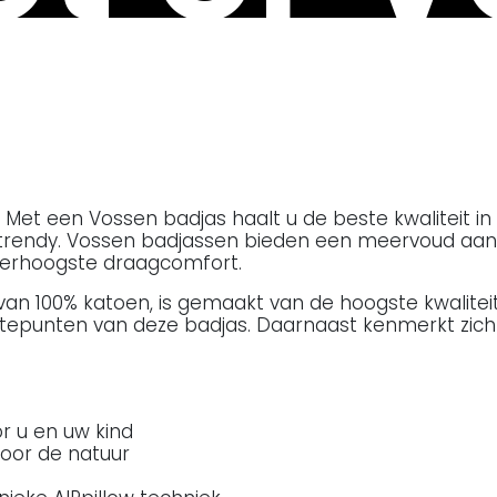
Met een Vossen badjas haalt u de beste kwaliteit in h
d trendy. Vossen badjassen bieden een meervoud aan
erhoogste draagcomfort.
 van 100% katoen, is gemaakt van de hoogste kwalite
epunten van deze badjas. Daarnaast kenmerkt zich de
r u en uw kind
oor de natuur