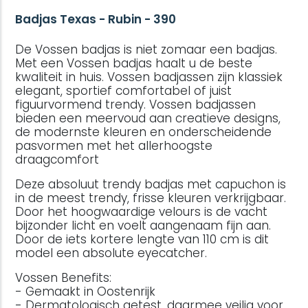
Badjas Texas - Rubin - 390
De Vossen badjas is niet zomaar een badjas.
Met een Vossen badjas haalt u de beste
kwaliteit in huis. Vossen badjassen zijn klassiek
elegant, sportief comfortabel of juist
figuurvormend trendy. Vossen badjassen
bieden een meervoud aan creatieve designs,
de modernste kleuren en onderscheidende
pasvormen met het allerhoogste
draagcomfort
Deze absoluut trendy badjas met capuchon is
in de meest trendy, frisse kleuren verkrijgbaar.
Door het hoogwaardige velours is de vacht
bijzonder licht en voelt aangenaam fijn aan.
Door de iets kortere lengte van 110 cm is dit
model een absolute eyecatcher.
Vossen Benefits:
- Gemaakt in Oostenrijk
- Dermatologisch getest, daarmee veilig voor