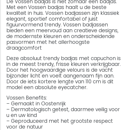
De Vossen badjas is niet zomaar een badjas.
Met een Vossen badjas haalt u de beste
kwaliteit in huis. Vossen badjassen zijn klassiek
elegant, sportief comfortabel of juist
figuurvormend trendy. Vossen badjassen
bieden een meervoud aan creatieve designs,
de modernste kleuren en onderscheidende
pasvormen met het allerhoogste
draagcomfort
Deze absoluut trendy badjas met capuchon is
in de meest trendy, frisse kleuren verkrijgbaar.
Door het hoogwaardige velours is de vacht
bijzonder licht en voelt aangenaam fijn aan.
Door de iets kortere lengte van 110 cm is dit
model een absolute eyecatcher.
Vossen Benefits:
– Gemaakt in Oostenrijk
– Dermatologisch getest, daarmee veilig voor
u en uw kind
– Geproduceerd met het grootste respect
voor de natuur