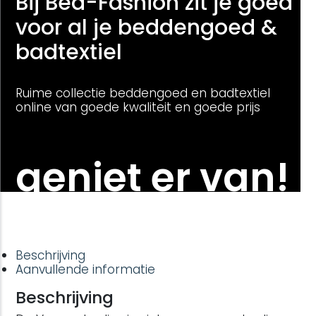
Bij Bed-Fashion zit je goed
voor al je beddengoed &
badtextiel
Ruime collectie beddengoed en badtextiel
online van goede kwaliteit en goede prijs
geniet er van!
Beschrijving
Aanvullende informatie
Beschrijving