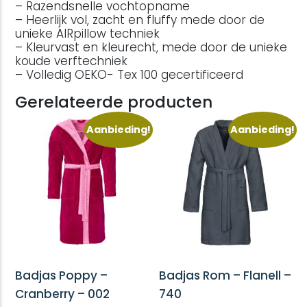
– Razendsnelle vochtopname
– Heerlijk vol, zacht en fluffy mede door de
unieke AIRpillow techniek
– Kleurvast en kleurecht, mede door de unieke
koude verftechniek
– Volledig OEKO- Tex 100 gecertificeerd
Gerelateerde producten
Aanbieding!
Aanbieding!
Badjas Poppy –
Badjas Rom – Flanell –
Cranberry – 002
740