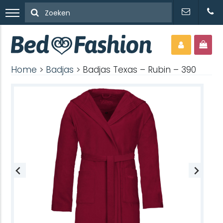
Home
>
Badjas
> Badjas Texas – Rubin – 390