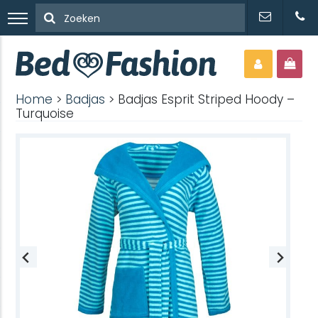
Home
>
Badjas
> Badjas Esprit Striped Hoody –
Turquoise