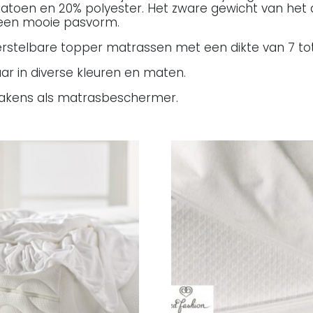
atoen en 20% polyester. Het zware gewicht van het 
 een mooie pasvorm.
verstelbare topper matrassen met een dikte van 7 to
aar in diverse kleuren en maten.
lakens als matrasbeschermer.