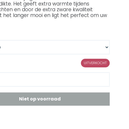
ikte. Het geeft extra warmte tijdens
hten en door de extra zware kwaliteit
ft het langer mooi en ligt het perfect om uw
UITVERKOCHT
Niet op voorraad