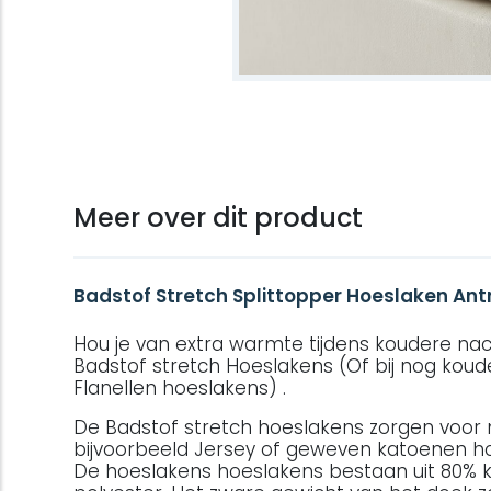
Meer over dit product
Badstof Stretch Splittopper Hoeslaken Ant
Hou je van extra warmte tijdens koudere nach
Badstof stretch Hoeslakens (Of bij nog kou
Flanellen hoeslakens) .
De Badstof stretch hoeslakens zorgen voo
bijvoorbeeld Jersey of geweven katoenen h
De hoeslakens hoeslakens bestaan uit 80% 