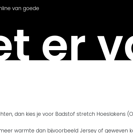
nline van goede
t er v
hten, dan kies je voor Badstof stretch Hoeslakens (
 meer warmte dan bijvoorbeeld Jersey of geweven 