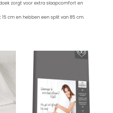
doek zorgt voor extra slaapcomfort en
t 15 cm en hebben een split van 85 cm.