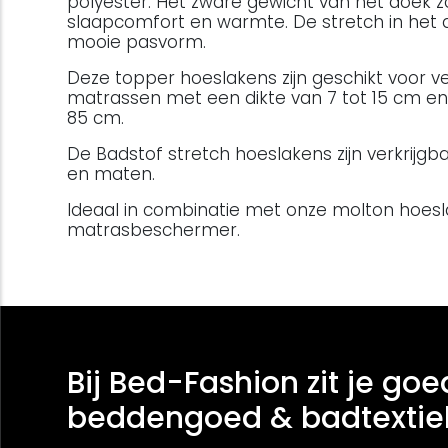
polyester. Het zware gewicht van het doek z
slaapcomfort en warmte. De stretch in het
mooie pasvorm.
Deze topper hoeslakens zijn geschikt voor v
matrassen met een dikte van 7 tot 15 cm en
85 cm.
De Badstof stretch hoeslakens zijn verkrijgba
en maten.
Ideaal in combinatie met onze molton hoesl
matrasbeschermer.
Bij Bed-Fashion zit je goe
beddengoed & badtextie