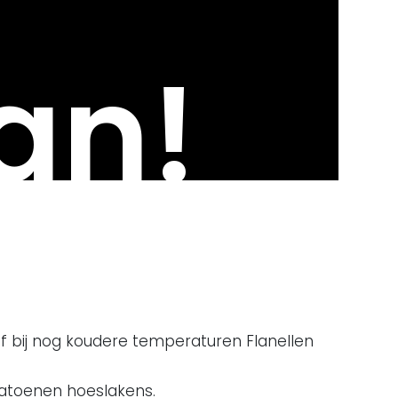
an!
Of bij nog koudere temperaturen Flanellen
katoenen hoeslakens.