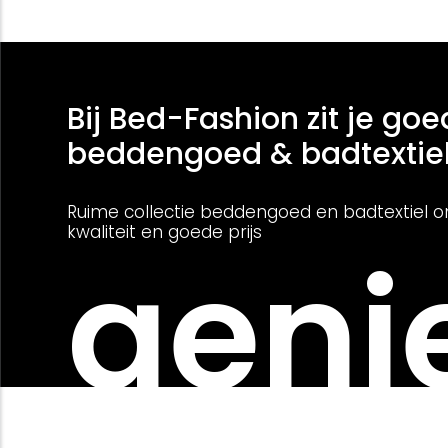
Bij Bed-Fashion zit je goe
beddengoed & badtextie
Ruime collectie beddengoed en badtextiel o
kwaliteit en goede prijs
genie