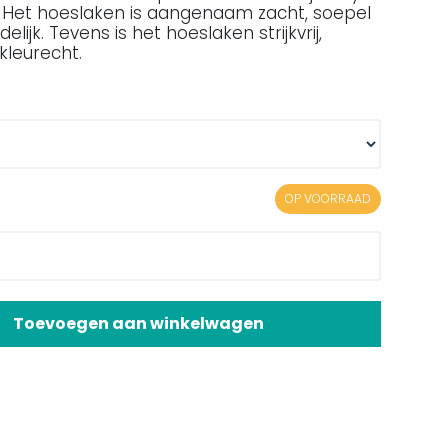
 Het hoeslaken is aangenaam zacht, soepel
elijk. Tevens is het hoeslaken strijkvrij,
n kleurecht.
OP VOORRAAD
Toevoegen aan winkelwagen