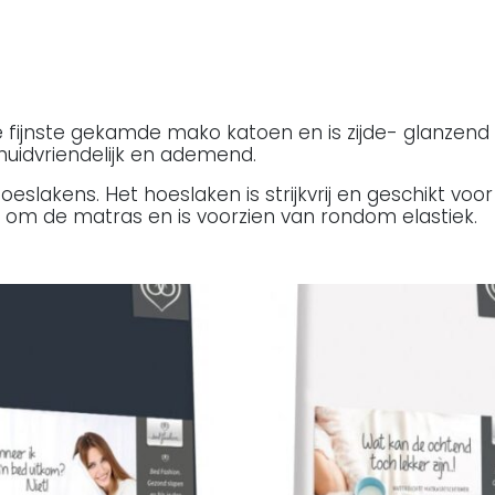
ijnste gekamde mako katoen en is zijde- glanzend en 
huidvriendelijk en ademend.
oeslakens. Het hoeslaken is strijkvrij en geschikt vo
 om de matras en is voorzien van rondom elastiek.