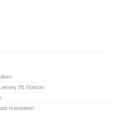
laken
Jersey 3% Elastan
n
aal hoeslaken