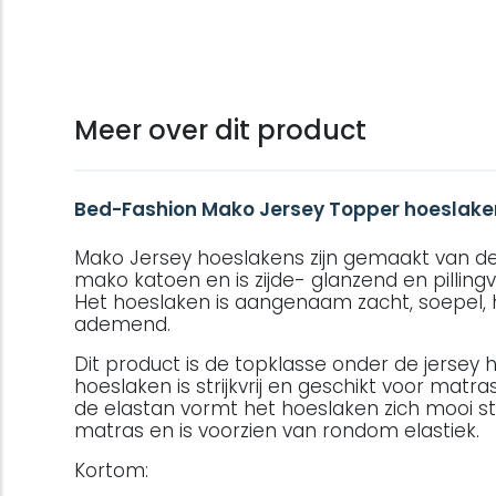
Meer over dit product
Bed-Fashion Mako Jersey Topper hoeslake
Mako Jersey hoeslakens zijn gemaakt van d
mako katoen en is zijde- glanzend en pillingvri
Het hoeslaken is aangenaam zacht, soepel, h
ademend.
Dit product is de topklasse onder de jersey 
hoeslaken is strijkvrij en geschikt voor matra
de elastan vormt het hoeslaken zich mooi s
matras en is voorzien van rondom elastiek.
Kortom: