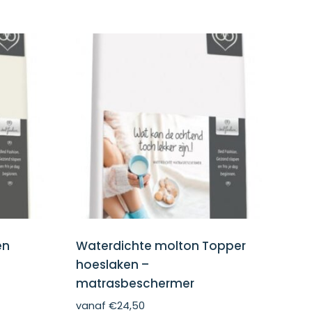
en
Waterdichte molton Topper
hoeslaken –
matrasbeschermer
vanaf
€
24,50