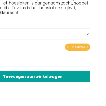
 Het hoeslaken is aangenaam zacht, soepel
elijk. Tevens is het hoeslaken strijkvrij,
n kleurecht.
OP VOORRAAD
Toevoegen aan winkelwagen