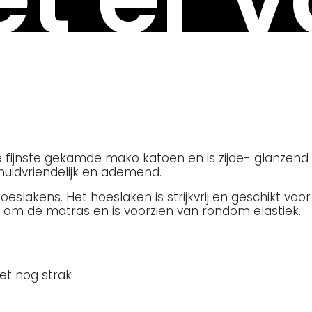
ijnste gekamde mako katoen en is zijde- glanzend en 
huidvriendelijk en ademend.
oeslakens. Het hoeslaken is strijkvrij en geschikt vo
 om de matras en is voorzien van rondom elastiek.
het nog strak