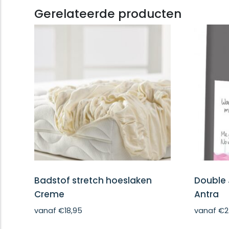
Gerelateerde producten
Badstof stretch hoeslaken
Double 
Creme
Antra
vanaf
€
18,95
vanaf
€
2
Dit