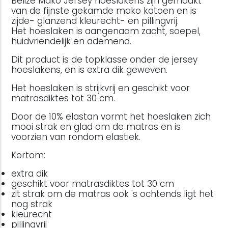
Belize Mako Jersey hoeslakens zijn gemaakt
van de fijnste gekamde mako katoen en is
zijde- glanzend kleurecht- en pillingvrij.
Het hoeslaken is aangenaam zacht, soepel,
huidvriendelijk en ademend.
Dit product is de topklasse onder de jersey
hoeslakens, en is extra dik geweven.
Het hoeslaken is strijkvrij en geschikt voor
matrasdiktes tot 30 cm.
Door de 10% elastan vormt het hoeslaken zich
mooi strak en glad om de matras en is
voorzien van rondom elastiek.
Kortom:
extra dik
geschikt voor matrasdiktes tot 30 cm
zit strak om de matras ook 's ochtends ligt het
nog strak
kleurecht
pillingvrij