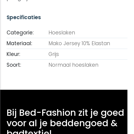
Specificaties
Categorie:
Hoeslaken
Materiaal:
Mako Jersey 10% Elastan
Kleur:
Grijs
Soort:
Normaal hoeslaken
Bij Bed-Fashion zit je goed
voor al je beddengoed &
badtextiel