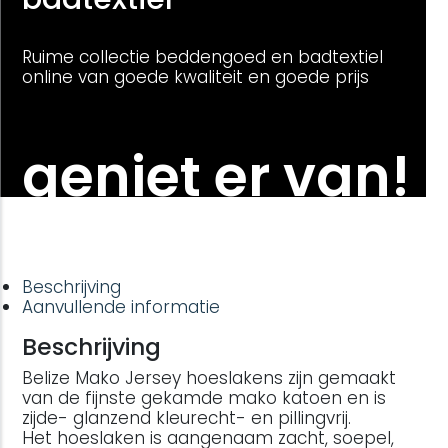
Ruime collectie beddengoed en badtextiel
online van goede kwaliteit en goede prijs
geniet er van!
Beschrijving
Aanvullende informatie
Beschrijving
Belize Mako Jersey hoeslakens zijn gemaakt
van de fijnste gekamde mako katoen en is
zijde- glanzend kleurecht- en pillingvrij.
Het hoeslaken is aangenaam zacht, soepel,