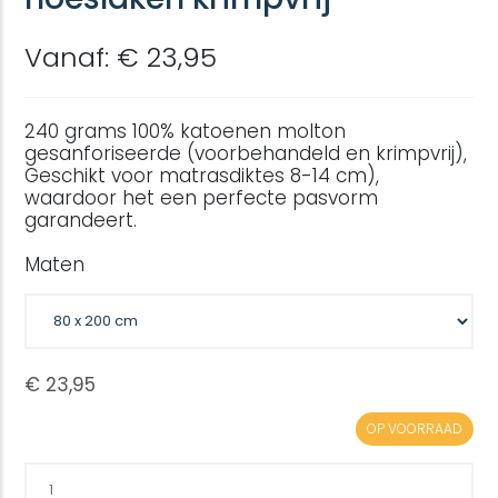
Vanaf: € 23,95
240 grams 100% katoenen molton
gesanforiseerde (voorbehandeld en krimpvrij),
Geschikt voor matrasdiktes 8-14 cm),
waardoor het een perfecte pasvorm
garandeert.
Maten
OP VOORRAAD