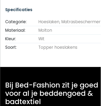
Specificaties
Categorie:
Hoeslaken,
Matrasbeschermer
Materiaal:
Molton
Kleur:
Wit
Soort:
Topper hoeslakens
Bij Bed-Fashion zit je goed
voor al je beddengoed &
badtextiel