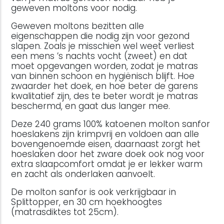
geweven moltons voor nodig.
Geweven moltons bezitten alle
eigenschappen die nodig zijn voor gezond
slapen. Zoals je misschien wel weet verliest
een mens ’s nachts vocht (zweet) en dat
moet opgevangen worden, zodat je matras
van binnen schoon en hygiënisch blijft. Hoe
zwaarder het doek, en hoe beter de garens
kwalitatief zijn, des te beter wordt je matras
beschermd, en gaat dus langer mee.
Deze 240 grams 100% katoenen molton sanfor
hoeslakens zijn krimpvrij en voldoen aan alle
bovengenoemde eisen, daarnaast zorgt het
hoeslaken door het zware doek ook nog voor
extra slaapcomfort omdat je er lekker warm
en zacht als onderlaken aanvoelt.
De molton sanfor is ook verkrijgbaar in
Splittopper, en 30 cm hoekhoogtes
(matrasdiktes tot 25cm).