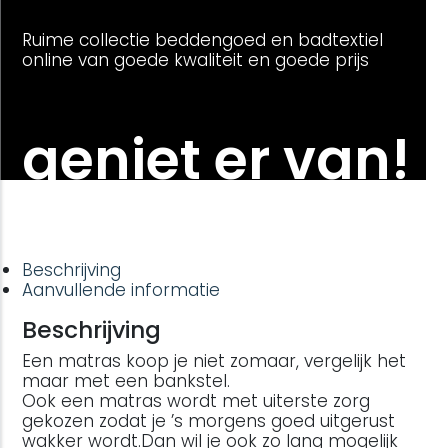
Ruime collectie beddengoed en badtextiel
online van goede kwaliteit en goede prijs
geniet er van!
Beschrijving
Aanvullende informatie
Beschrijving
Een matras koop je niet zomaar, vergelijk het
maar met een bankstel.
Ook een matras wordt met uiterste zorg
gekozen zodat je ’s morgens goed uitgerust
wakker wordt.Dan wil je ook zo lang mogelijk