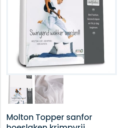
Molton Topper sanfor
hoeslaken krimpvrij