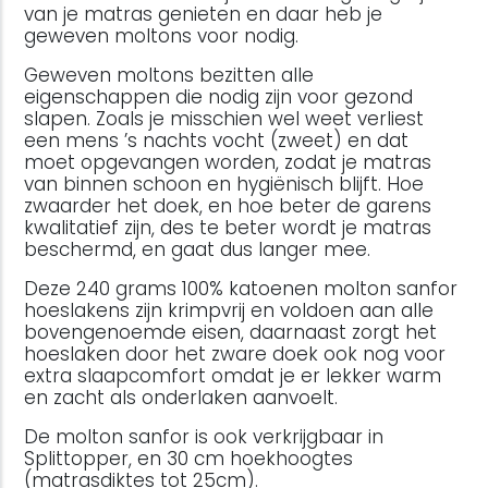
van je matras genieten en daar heb je
geweven moltons voor nodig.
Geweven moltons bezitten alle
eigenschappen die nodig zijn voor gezond
slapen. Zoals je misschien wel weet verliest
een mens ’s nachts vocht (zweet) en dat
moet opgevangen worden, zodat je matras
van binnen schoon en hygiënisch blijft. Hoe
zwaarder het doek, en hoe beter de garens
kwalitatief zijn, des te beter wordt je matras
beschermd, en gaat dus langer mee.
Deze 240 grams 100% katoenen molton sanfor
hoeslakens zijn krimpvrij en voldoen aan alle
bovengenoemde eisen, daarnaast zorgt het
hoeslaken door het zware doek ook nog voor
extra slaapcomfort omdat je er lekker warm
en zacht als onderlaken aanvoelt.
De molton sanfor is ook verkrijgbaar in
Splittopper, en 30 cm hoekhoogtes
(matrasdiktes tot 25cm).