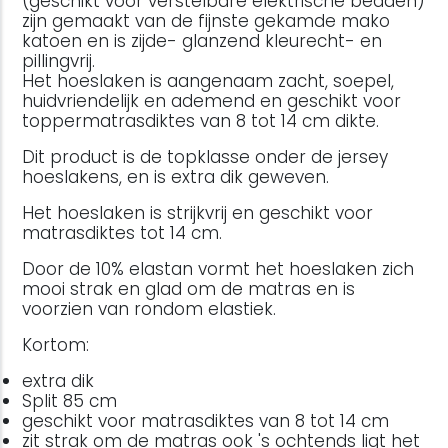
(geschikt voor verstelbare elektrische bedden)
zijn gemaakt van de fijnste gekamde mako
katoen en is zijde- glanzend kleurecht- en
pillingvrij.
Het hoeslaken is aangenaam zacht, soepel,
huidvriendelijk en ademend en geschikt voor
toppermatrasdiktes van 8 tot 14 cm dikte.
Dit product is de topklasse onder de jersey
hoeslakens, en is extra dik geweven.
Het hoeslaken is strijkvrij en geschikt voor
matrasdiktes tot 14 cm.
Door de 10% elastan vormt het hoeslaken zich
mooi strak en glad om de matras en is
voorzien van rondom elastiek.
Kortom:
extra dik
Split 85 cm
geschikt voor matrasdiktes van 8 tot 14 cm
zit strak om de matras ook 's ochtends ligt het