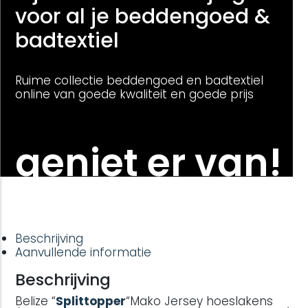
voor al je beddengoed &
badtextiel
Ruime collectie beddengoed en badtextiel
online van goede kwaliteit en goede prijs
geniet er van!
Beschrijving
Aanvullende informatie
Beschrijving
Belize “
Splittopper
“Mako Jersey hoeslakens