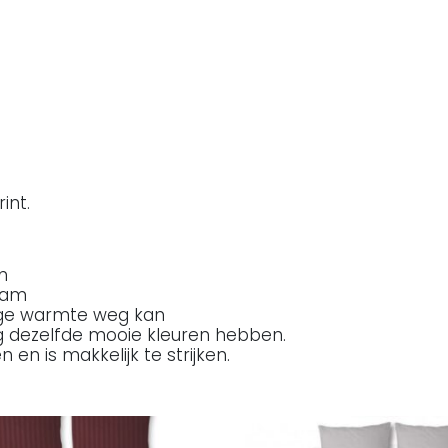
int.
m
haam
lige warmte weg kan
 dezelfde mooie kleuren hebben.
en is makkelijk te strijken.