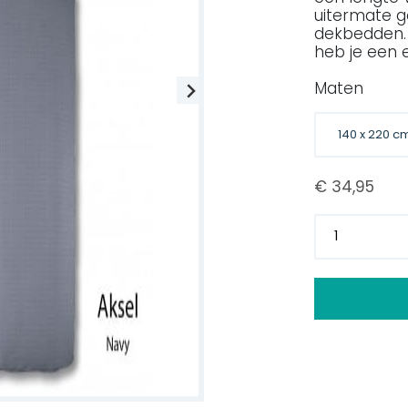
uitermate g
dekbedden. 
heb je een e
Maten