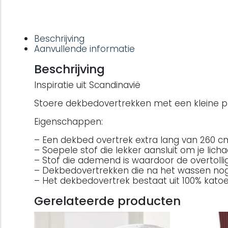
Beschrijving
Aanvullende informatie
Beschrijving
Inspiratie uit Scandinavië
Stoere dekbedovertrekken met een kleine pr
Eigenschappen:
– Een dekbed overtrek extra lang van 260 c
– Soepele stof die lekker aansluit om je lic
– Stof die ademend is waardoor de overtol
– Dekbedovertrekken die na het wassen nog
– Het dekbedovertrek bestaat uit 100% katoen 
Gerelateerde producten