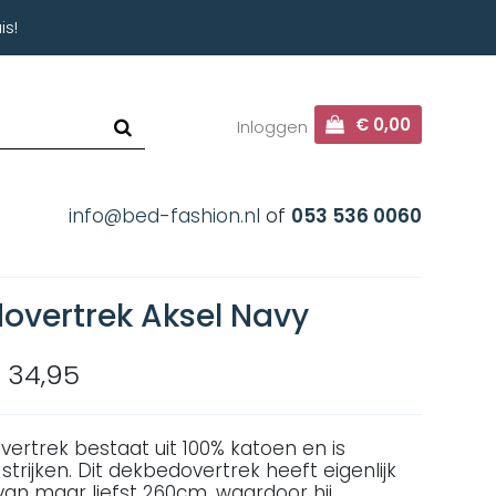
is!
€ 0,00
Inloggen
info@bed-fashion.nl
of
053 536 0060
overtrek Aksel Navy
 34,95
vertrek bestaat uit 100% katoen en is
 strijken. Dit dekbedovertrek heeft eigenlijk
van maar liefst 260cm, waardoor hij