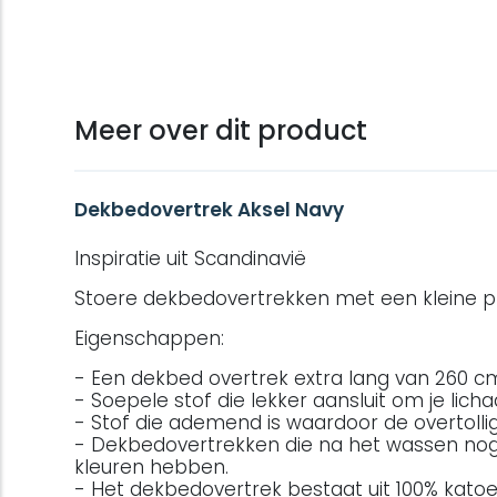
Meer over dit product
Dekbedovertrek Aksel Navy
Inspiratie uit Scandinavië
Stoere dekbedovertrekken met een kleine pr
Eigenschappen:
- Een dekbed overtrek extra lang van 260 c
- Soepele stof die lekker aansluit om je lic
- Stof die ademend is waardoor de overtol
- Dekbedovertrekken die na het wassen no
kleuren hebben.
- Het dekbedovertrek bestaat uit 100% katoen