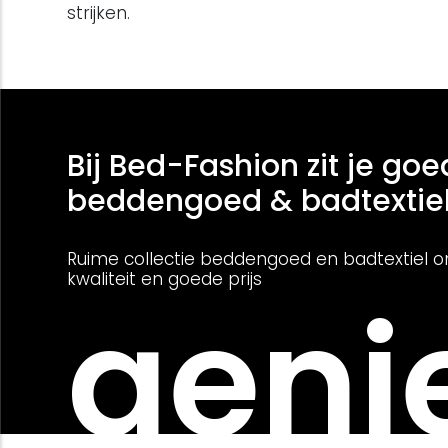
strijken.
Bij Bed-Fashion zit je goe
beddengoed & badtextie
Ruime collectie beddengoed en badtextiel o
kwaliteit en goede prijs
genie