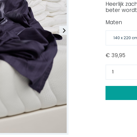
Heerlijk za
beter wordt.
Maten