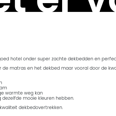
n goed hotel onder super zachte dekbedden en perfect
or de matras en het dekbed maar vooral door de kwal
m
haam
lige warmte weg kan
 dezelfde mooie kleuren hebben.
 kwaliteit dekbedovertrekken.