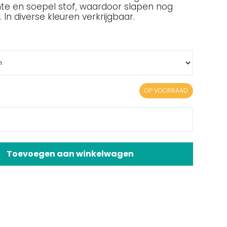
chte en soepel stof, waardoor slapen nog
 In diverse kleuren verkrijgbaar.
OP VOORRAAD
Toevoegen aan winkelwagen