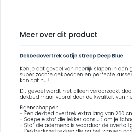
Meer over dit product
Dekbedovertrek satijn streep Deep Blue
Ken je dat gevoel van heerlijk slapen in een
super zachte dekbedden en perfecte kussens
kan dat nu !
Dit gevoel wordt niet alleen veroorzaakt do
dekbed maar vooral door de kwaliteit van h
Eigenschappen:
- Een dekbed overtrek extra lang van 260 c
- Soepele stof die lekker aansluit om je lic
- Stof die ademend is waardoor de overtol
- Dekbedovertrekken die na het wassen no