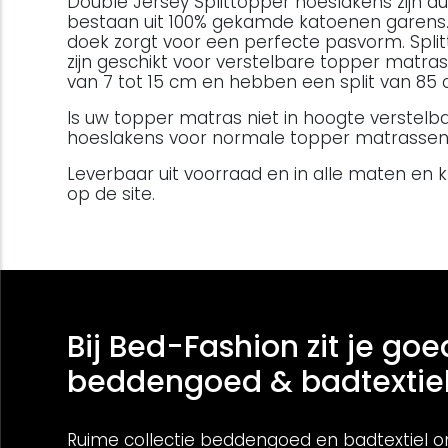
Double Jersey Splittopper hoeslakens zijn d
bestaan uit 100% gekamde katoenen garens. 
doek zorgt voor een perfecte pasvorm. Spli
zijn geschikt voor verstelbare topper matra
van 7 tot 15 cm en hebben een split van 85 
Is uw topper matras niet in hoogte verstel
hoeslakens voor normale topper matrassen
Leverbaar uit voorraad en in alle maten en
op de site.
Bij Bed-Fashion zit je goe
beddengoed & badtextie
Ruime collectie beddengoed en badtextiel o