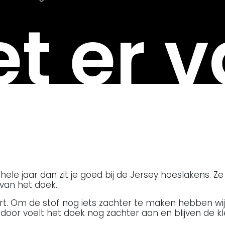
t er v
le jaar dan zit je goed bij de Jersey hoeslakens. Ze z
van het doek.
hirt. Om de stof nog iets zachter te maken hebben 
oor voelt het doek nog zachter aan en blijven de k