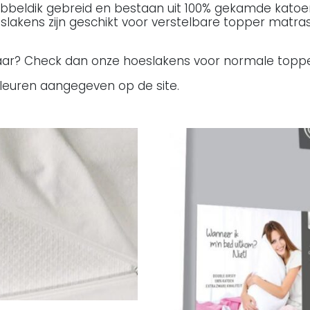
ubbeldik gebreid en bestaan uit 100% gekamde katoe
lakens zijn geschikt voor verstelbare topper matra
lbaar? Check dan onze hoeslakens voor normale topp
kleuren aangegeven op de site.