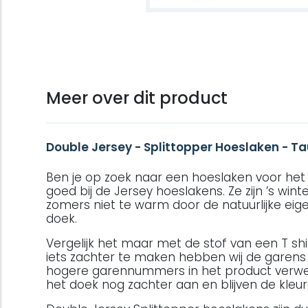
Meer over dit product
Double Jersey - Splittopper Hoeslaken - T
Ben je op zoek naar een hoeslaken voor het h
goed bij de Jersey hoeslakens. Ze zijn ’s winte
zomers niet te warm door de natuurlijke ei
doek.
Vergelijk het maar met de stof van een T sh
iets zachter te maken hebben wij de garen
hogere garennummers in het product verwer
het doek nog zachter aan en blijven de kleu