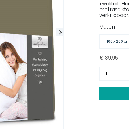
kwaliteit. H
matrasdikte
verkrijgbaar
Maten