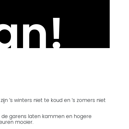
an!
ijn ’s winters niet te koud en ’s zomers niet
wij de garens laten kammen en hogere
leuren mooier.