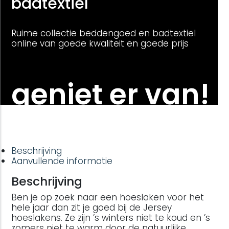
badtextiel
Ruime collectie beddengoed en badtextiel
online van goede kwaliteit en goede prijs
geniet er van!
Beschrijving
Aanvullende informatie
Beschrijving
Ben je op zoek naar een hoeslaken voor het
hele jaar dan zit je goed bij de Jersey
hoeslakens. Ze zijn ’s winters niet te koud en ’s
zomers niet te warm door de natuurlijke