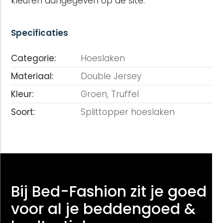
kleuren aangegeven op de site.
Specificaties
Categorie:
Hoeslaken
Materiaal:
Double Jersey
Kleur:
Groen,
Truffel
Soort:
Splittopper hoeslaken
Bij Bed-Fashion zit je goed
voor al je beddengoed &