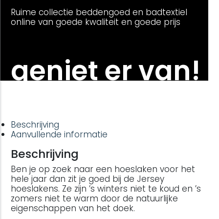
Ruime collectie beddengoed en badtextiel
online van goede kwaliteit en goede prijs
geniet er van!
Beschrijving
Aanvullende informatie
Beschrijving
Ben je op zoek naar een hoeslaken voor het
hele jaar dan zit je goed bij de Jersey
hoeslakens. Ze zijn ’s winters niet te koud en ’s
zomers niet te warm door de natuurlijke
eigenschappen van het doek.