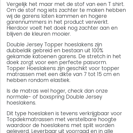
Vergelijk het maar met de stof van een T shirt.
Om de stof nog iets zachter te maken hebben
wij de garens laten kammen en hogere
garennummers in het product verwerkt.
Hierdoor voelt het doek nog zachter aan en
blijven de kleuren mooier.
Double Jersey Topper hoeslakens zijn
dubbeldik gebreid en bestaan uit 100%
gekamde katoenen garens. De stretch in het
doek zorgt voor een perfecte pasvorm.
Topper Hoeslakens zijn geschikt voor topper
matrassen met een dikte van 7 tot 15 cm en
hebben rondom elastiek.
Is de matras wel hoger, check dan onze
normale- of boxspring Double Jersey
hoeslakens.
Dit type hoeslaken is tevens verkrijgbaar voor
Topdekmatrassen met verstelbare hoogte
waardoor de hoeslakens met split worden
geleverd. Leverbaar uit voorraad en in alle