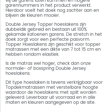
wij de garens laten kammen en hogere
garennummers in het product verwerkt.
Hierdoor voelt het doek nog zachter aan en
blijven de kleuren mooier.
Double Jersey Topper hoeslakens zijn
dubbeldik gebreid en bestaan uit 100%
gekamde katoenen garens. De stretch in het
doek zorgt voor een perfecte pasvorm.
Topper Hoeslakens zijn geschikt voor topper
matrassen met een dikte van 7 tot 15 cm en
hebben rondom elastiek.
Is de matras wel hoger, check dan onze
normale- of boxspring Double Jersey
hoeslakens.
Dit type hoeslaken is tevens verkrijgbaar voor
Topdekmatrassen met verstelbare hoogte
waardoor de hoeslakens met split worden
geleverd. Leverbaar uit voorraad en in alle
maten en kleuren aangegeven op de site.