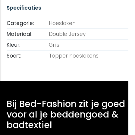
Specificaties
Categorie:
Hoeslaken
Materiaal:
Double Jersey
Kleur:
Grijs
Soort:
Topper hoeslakens
Bij Bed-Fashion zit je goed
voor al je beddengoed &
badtextiel