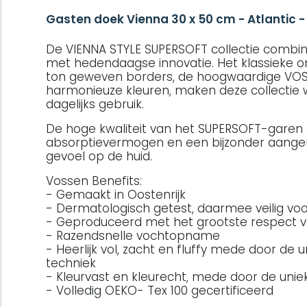
Gasten doek Vienna 30 x 50 cm - Atlantic -
De VIENNA STYLE SUPERSOFT collectie combineer
met hedendaagse innovatie. Het klassieke o
ton geweven borders, de hoogwaardige VOS
harmonieuze kleuren, maken deze collectie w
dagelijks gebruik.
De hoge kwaliteit van het SUPERSOFT-garen 
absorptievermogen en een bijzonder aange
gevoel op de huid.
Vossen Benefits:
- Gemaakt in Oostenrijk
- Dermatologisch getest, daarmee veilig voo
- Geproduceerd met het grootste respect v
- Razendsnelle vochtopname
- Heerlijk vol, zacht en fluffy mede door de u
techniek
- Kleurvast en kleurecht, mede door de unie
- Volledig OEKO- Tex 100 gecertificeerd