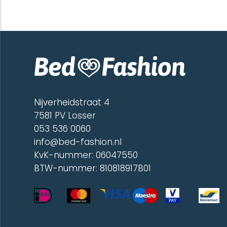
Nijverheidstraat 4
7581 PV Losser
053 536 0060
info@bed-fashion.nl
KvK-nummer: 06047550
BTW-nummer: 810818917B01