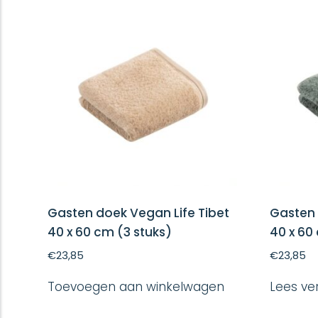
Gasten doek Vegan Life Tibet
Gasten 
40 x 60 cm (3 stuks)
40 x 60
€
23,85
€
23,85
Toevoegen aan winkelwagen
Lees ve