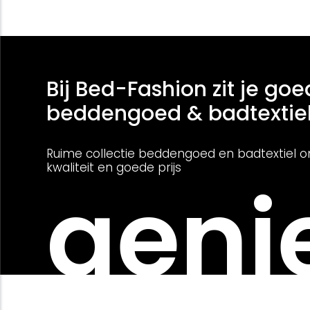
Bij Bed-Fashion zit je goe
beddengoed & badtextie
Ruime collectie beddengoed en badtextiel o
kwaliteit en goede prijs
genie