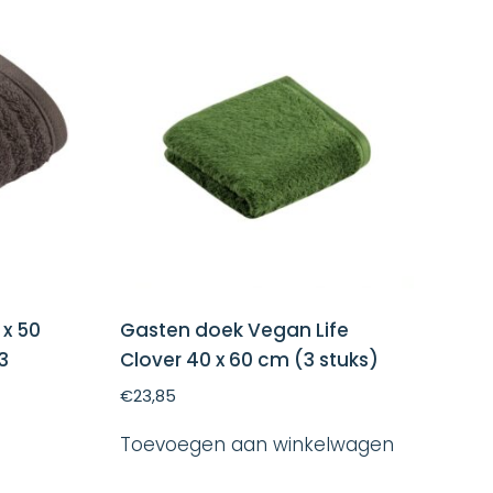
x 50
Gasten doek Vegan Life
3
Clover 40 x 60 cm (3 stuks)
€
23,85
Toevoegen aan winkelwagen