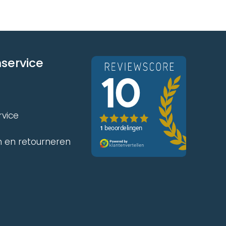
service
rvice
 en retourneren