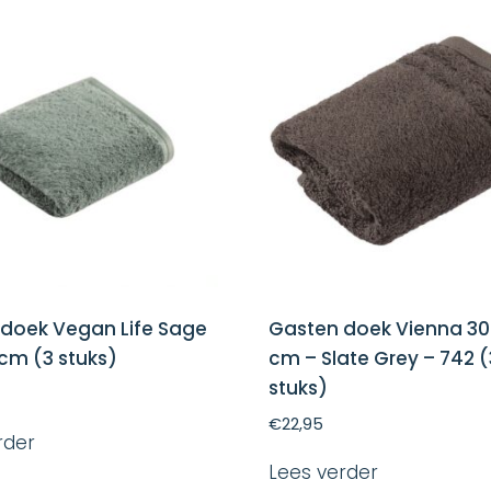
doek Vegan Life Sage
Gasten doek Vienna 30 
 cm (3 stuks)
cm – Slate Grey – 742 (
stuks)
€
22,95
rder
Lees verder