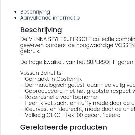
Beschrijving
Aanvullende informatie
Beschrijving
De VIENNA STYLE SUPERSOFT collectie combinee
geweven borders, de hoogwaardige VOSSEN- b
gebruik.
De hoge kwaliteit van het SUPERSOFT-garen
Vossen Benefits:
– Gemaakt in Oostenrijk
– Dermatologisch getest, daarmee veilig voo
– Geproduceerd met het grootste respect v
– Razendsnelle vochtopname
– Heerlijk vol, zacht en fluffy mede door de 
– Kleurvast en kleurecht, mede door de unie
– Volledig OEKO- Tex 100 gecertificeerd
Gerelateerde producten