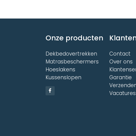
Onze producten
Klanten
Dekbedovertrekken
Contact
Matrasbeschermers
Over ons
Hoeslakens
Klantense
Kussenslopen
Garantie
Verzenden
Vacatures