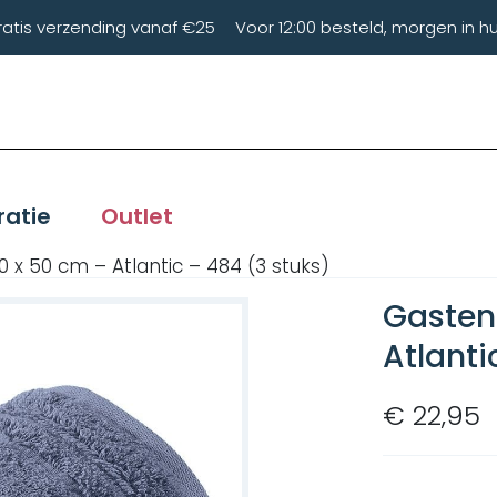
ratis verzending vanaf €25
Voor 12:00 besteld, morgen in hu
ratie
Outlet
 x 50 cm – Atlantic – 484 (3 stuks)
Gasten
Atlanti
€ 22,95