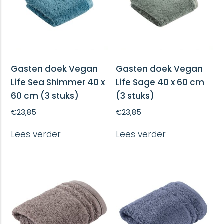
Gasten doek Vegan
Gasten doek Vegan
Life Sea Shimmer 40 x
Life Sage 40 x 60 cm
60 cm (3 stuks)
(3 stuks)
€
23,85
€
23,85
Lees verder
Lees verder