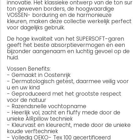
innovatie. Het klassieke ontwerp van de ton sur
ton geweven borders, de hoogwaardige
VOSSEN- borduring en de harmonieuze
kleuren, maken deze collectie werkelijk perfect
voor dagelijks gebruik.
De hoge kwaliteit van het SUPERSOFT-garen
geeft het beste absorptievermogen en een
bijzonder aangenaam en luchtig gevoel op de
huid.
Vossen Benefits:
- Gemaakt in Oostenrijk
- Dermatologisch getest, daarmee veilig voor
u en uw kind
- Geproduceerd met het grootste respect
voor de natuur
- Razendsnelle vochtopname
- Heerlijk vol, zacht en fluffy mede door de
unieke AIRpillow techniek
- Kleurvast en kleurecht, mede door de unieke
koude verftechniek
- Volledig OEKO- Tex 100 gecertificeerd