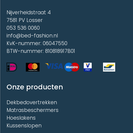
Nijverheidstraat 4
7581 PV Losser
053 536 0060
info@bed-fashion.nl
KvK-nummer: 06047550
BTW-nummer: 810818917B01
Onze producten
Dekbedovertrekken
Matrasbeschermers
Hoeslakens
Kussenslopen