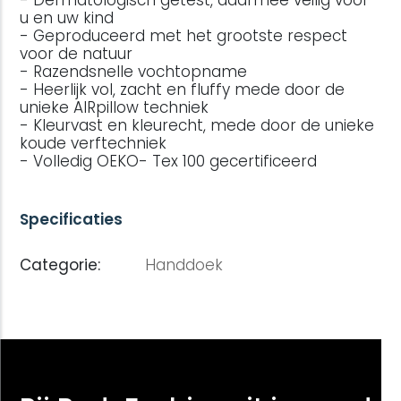
- Dermatologisch getest, daarmee veilig voor
u en uw kind
- Geproduceerd met het grootste respect
voor de natuur
- Razendsnelle vochtopname
- Heerlijk vol, zacht en fluffy mede door de
unieke AIRpillow techniek
- Kleurvast en kleurecht, mede door de unieke
koude verftechniek
- Volledig OEKO- Tex 100 gecertificeerd
Specificaties
Categorie:
Handdoek