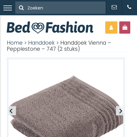
Home
>
Handdoek
> Handdoek Vienna –
Pepplestone – 747 (2 stuks)