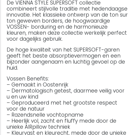
De VIENNA STYLE SUPERSOFT collectie
combineert stijlvolle traditie met hedendaagse
innovatie. Het klassieke ontwerp van de ton sur
ton geweven borders, de hoogwaardige
VOSSEN- borduring en de harmonieuze
kleuren, maken deze collectie werkelijk perfect
voor dagelijks gebruik.
De hoge kwaliteit van het SUPERSOFT-garen
geeft het beste absorptievermogen en een
bijzonder aangenaam en luchtig gevoel op de
huid.
Vossen Benefits:
– Gemaakt in Oostenrijk
– Dermatologisch getest, daarmee veilig voor
u en uw kind
– Geproduceerd met het grootste respect
voor de natuur
– Razendsnelle vochtopname
– Heerlijk vol, zacht en fluffy mede door de
unieke AIRpillow techniek
– Kleurvast en kleurecht, mede door de unieke