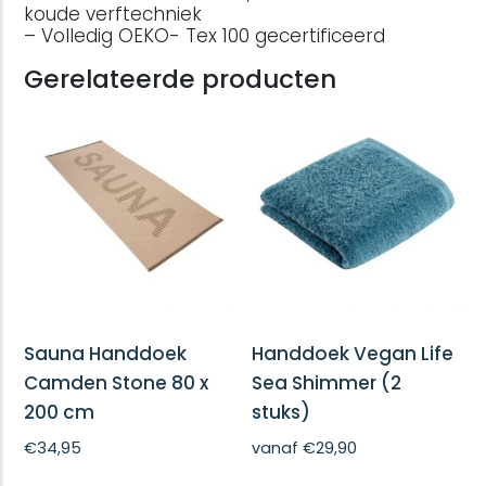
koude verftechniek
– Volledig OEKO- Tex 100 gecertificeerd
Gerelateerde producten
Sauna Handdoek
Handdoek Vegan Life
Camden Stone 80 x
Sea Shimmer (2
200 cm
stuks)
€
34,95
vanaf
€
29,90
Dit