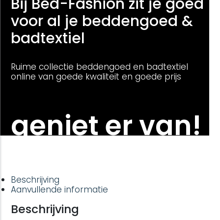
Bij Bed-Fashion zit je goed
voor al je beddengoed &
badtextiel
Ruime collectie beddengoed en badtextiel
online van goede kwaliteit en goede prijs
geniet er van!
Beschrijving
Aanvullende informatie
Beschrijving