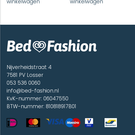
winkelwagen
winkelwagen
Nijverheidstraat 4
7581 PV Losser
053 536 0060
info@bed-fashion.nl
KvK-nummer: 06047550
BTW-nummer: 810818917B01