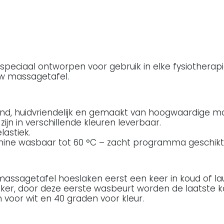
speciaal ontworpen voor gebruik in elke fysiotherapi
w massagetafel.
d, huidvriendelijk en gemaakt van hoogwaardige ma
ijn in verschillende kleuren leverbaar.
astiek.
ne wasbaar tot 60 °C – zacht programma geschikt voo
massagetafel hoeslaken eerst een keer in koud of la
ijker, door deze eerste wasbeurt worden de laatste 
voor wit en 40 graden voor kleur.