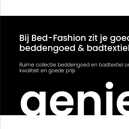
Bij Bed-Fashion zit je goe
beddengoed & badtextie
Ruime collectie beddengoed en badtextiel o
kwaliteit en goede prijs
genie