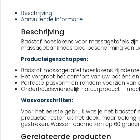
Beschrijving
Aanvullende informatie
Beschrijving
Badstof hoeslakens voor massagetafels zijn 
massagebankhoes bied bescherming van u
Producteigenschappen:
Badstof massagetafel hoeslakens zij ademen
Het vergroot het comfort van uw patiënt en z
Perfecte pasvorm en rondom voorzien van el
Onderhoudsvriendelijk natuurproduct – machi
Wasvoorschriften:
Voor het eerste gebruik was je het badstof 
productie resten uit het doek, maar belangr
gestreken. Wassen daarna kan op 60 graden 
Gerelateerde producten