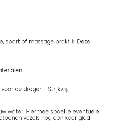
e, sport of massage praktijk. Deze
terialen.
r de droger – Strijkvrij.
uw water. Hiermee spoel je eventuele
katoenen vezels nog een keer glad