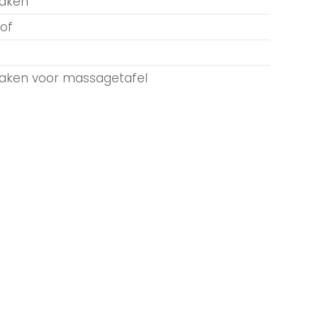
laken
of
aken voor massagetafel