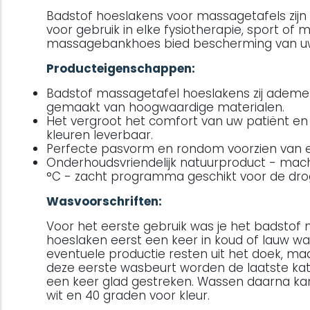
Badstof hoeslakens voor massagetafels zijn
voor gebruik in elke fysiotherapie, sport of 
massagebankhoes bied bescherming van u
Producteigenschappen:
Badstof massagetafel hoeslakens zij ademend
gemaakt van hoogwaardige materialen.
Het vergroot het comfort van uw patiënt en z
kleuren leverbaar.
Perfecte pasvorm en rondom voorzien van el
Onderhoudsvriendelijk natuurproduct - mac
°C - zacht programma geschikt voor de droger
Wasvoorschriften:
Voor het eerste gebruik was je het badstof
hoeslaken eerst een keer in koud of lauw wa
eventuele productie resten uit het doek, maa
deze eerste wasbeurt worden de laatste ka
een keer glad gestreken. Wassen daarna ka
wit en 40 graden voor kleur.