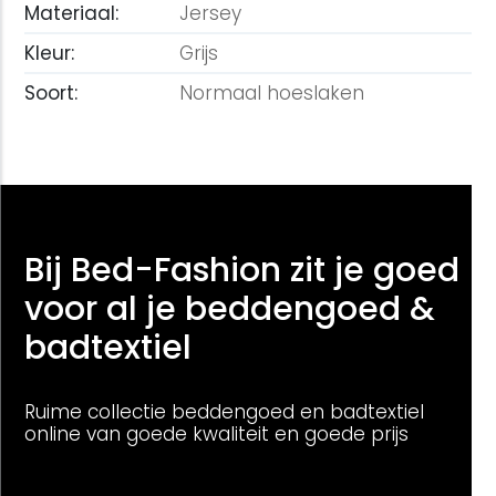
Materiaal:
Jersey
Kleur:
Grijs
Soort:
Normaal hoeslaken
Bij Bed-Fashion zit je goed
voor al je beddengoed &
badtextiel
Ruime collectie beddengoed en badtextiel
online van goede kwaliteit en goede prijs