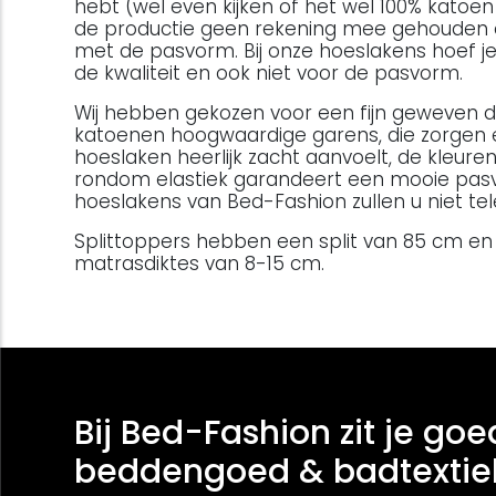
hebt (wel even kijken of het wel 100% katoen 
de productie geen rekening mee gehouden e
met de pasvorm. Bij onze hoeslakens hoef je 
de kwaliteit en ook niet voor de pasvorm.
Wij hebben gekozen voor een fijn geweven d
katoenen hoogwaardige garens, die zorgen 
hoeslaken heerlijk zacht aanvoelt, de kleuren
rondom elastiek garandeert een mooie pasv
hoeslakens van Bed-Fashion zullen u niet tel
Splittoppers hebben een split van 85 cm en z
matrasdiktes van 8-15 cm.
Bij Bed-Fashion zit je goe
beddengoed & badtextie