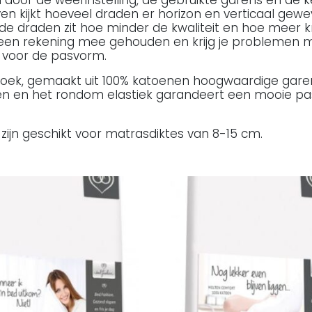
ven kijkt hoeveel draden er horizon en verticaal gewe
 de draden zit hoe minder de kwaliteit en hoe meer k
 geen rekening mee gehouden en krijg je problemen m
et voor de pasvorm.
oek, gemaakt uit 100% katoenen hoogwaardige garen
ijven en het rondom elastiek garandeert een mooie p
zijn geschikt voor matrasdiktes van 8-15 cm.