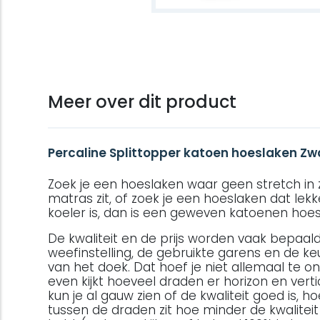
Meer over dit product
Percaline Splittopper katoen hoeslaken Zw
Zoek je een hoeslaken waar geen stretch in zi
matras zit, of zoek je een hoeslaken dat lek
koeler is, dan is een geweven katoenen hoesl
De kwaliteit en de prijs worden vaak bepaal
weefinstelling, de gebruikte garens en de ke
van het doek. Dat hoef je niet allemaal te on
even kijkt hoeveel draden er horizon en vert
kun je al gauw zien of de kwaliteit goed is, 
tussen de draden zit hoe minder de kwalitei