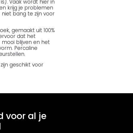
is). Vaak wordt hier in
n krijg je problemen
niet bang te zijn voor
oek, gemaakt uit 100%
ervoor dat het
 mooi blijven en het
orm. Percaline
eurstellen.
ijn geschikt voor
d voor al je
l