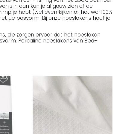
ven zijn dan kun je al gauw zien of de
rimp je hebt (wel even kijken of het wel 100%
et de pasvorm. Bij onze hoeslakens hoef je
s, die zorgen ervoor dat het hoeslaken
asvorm. Percaline hoeslakens van Bed-