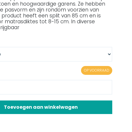
atoen en hoogwaardige garens. Ze hebben
e pasvorm en zijn rondom voorzien van
t product heeft een split van 85 cm en is
r matrasdiktes tot 8-15 cm. In diverse
rijgbaar
OP VOORRAAD
Toevoegen aan winkelwagen