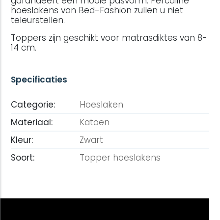
garandeert een mooie pasvorm. Percaline
hoeslakens van Bed-Fashion zullen u niet
teleurstellen.
Toppers zijn geschikt voor matrasdiktes van 8-
14 cm.
Specificaties
Categorie:
Hoeslaken
Materiaal:
Katoen
Kleur:
Zwart
Soort:
Topper hoeslakens