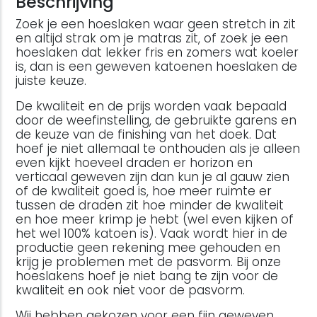
Beschrijving
Zoek je een hoeslaken waar geen stretch in zit
en altijd strak om je matras zit, of zoek je een
hoeslaken dat lekker fris en zomers wat koeler
is, dan is een geweven katoenen hoeslaken de
juiste keuze.
De kwaliteit en de prijs worden vaak bepaald
door de weefinstelling, de gebruikte garens en
de keuze van de finishing van het doek. Dat
hoef je niet allemaal te onthouden als je alleen
even kijkt hoeveel draden er horizon en
verticaal geweven zijn dan kun je al gauw zien
of de kwaliteit goed is, hoe meer ruimte er
tussen de draden zit hoe minder de kwaliteit
en hoe meer krimp je hebt (wel even kijken of
het wel 100% katoen is). Vaak wordt hier in de
productie geen rekening mee gehouden en
krijg je problemen met de pasvorm. Bij onze
hoeslakens hoef je niet bang te zijn voor de
kwaliteit en ook niet voor de pasvorm.
Wij hebben gekozen voor een fijn geweven